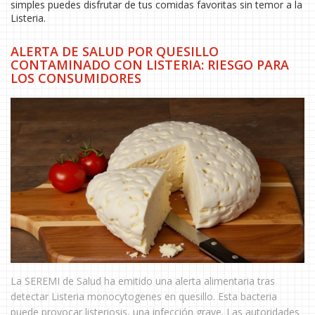
simples puedes disfrutar de tus comidas favoritas sin temor a la
Listeria.
ALERTA DE SALUD POR QUESILLO
CONTAMINADO CON LISTERIA: RIESGO PARA
LOS CONSUMIDORES
La SEREMI de Salud ha emitido una alerta alimentaria tras
detectar Listeria monocytogenes en quesillo. Esta bacteria
puede provocar listeriosis, una infección grave. Las autoridades