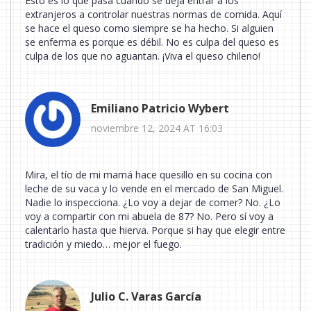
Esto es lo que pasa cuando se deja entrar a los
extranjeros a controlar nuestras normas de comida. Aquí
se hace el queso como siempre se ha hecho. Si alguien
se enferma es porque es débil. No es culpa del queso es
culpa de los que no aguantan. ¡Viva el queso chileno!
Emiliano Patricio Wybert
noviembre 12, 2024 AT 16:03
Mira, el tío de mi mamá hace quesillo en su cocina con
leche de su vaca y lo vende en el mercado de San Miguel.
Nadie lo inspecciona. ¿Lo voy a dejar de comer? No. ¿Lo
voy a compartir con mi abuela de 87? No. Pero sí voy a
calentarlo hasta que hierva. Porque si hay que elegir entre
tradición y miedo… mejor el fuego.
Julio C. Varas García