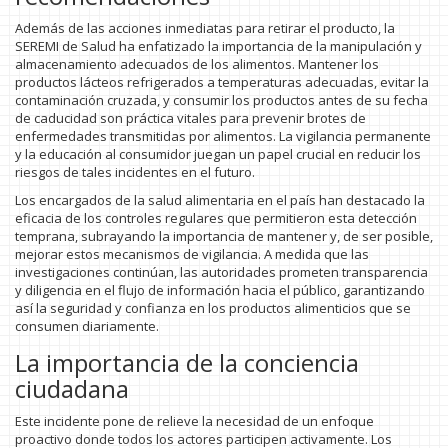
Además de las acciones inmediatas para retirar el producto, la
SEREMI de Salud ha enfatizado la importancia de la manipulación y
almacenamiento adecuados de los alimentos. Mantener los
productos lácteos refrigerados a temperaturas adecuadas, evitar la
contaminación cruzada, y consumir los productos antes de su fecha
de caducidad son práctica vitales para prevenir brotes de
enfermedades transmitidas por alimentos. La vigilancia permanente
y la educación al consumidor juegan un papel crucial en reducir los
riesgos de tales incidentes en el futuro.
Los encargados de la salud alimentaria en el país han destacado la
eficacia de los controles regulares que permitieron esta detección
temprana, subrayando la importancia de mantener y, de ser posible,
mejorar estos mecanismos de vigilancia. A medida que las
investigaciones continúan, las autoridades prometen transparencia
y diligencia en el flujo de información hacia el público, garantizando
así la seguridad y confianza en los productos alimenticios que se
consumen diariamente.
La importancia de la conciencia
ciudadana
Este incidente pone de relieve la necesidad de un enfoque
proactivo donde todos los actores participen activamente. Los