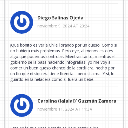
Diego Salinas Ojeda
noviembre 9, 2024 AT 23:24
¡Qué bonito es ver a Chile llorando por un queso! Como si
no hubiera más problemas. Pero oye, al menos esto es
algo que podemos controlar. Mientras tanto, mientras el
gobierno se la pasa haciendo infografías, yo me voy a
comer un buen queso chanco de la cordillera, hecho por
un tío que ni siquiera tiene licencia… pero sí alma. Y sí, lo
guardo en la heladera como si fuera un bebé.
Carolina (lalalal)' Guzmán Zamora
noviembre 11, 2024 AT 11:34