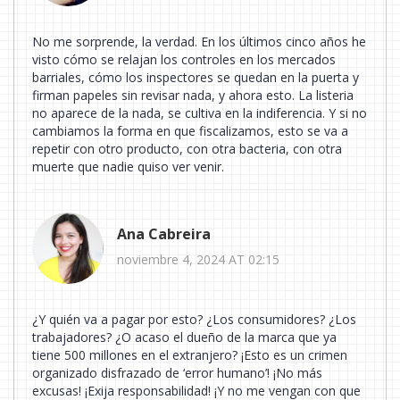
No me sorprende, la verdad. En los últimos cinco años he
visto cómo se relajan los controles en los mercados
barriales, cómo los inspectores se quedan en la puerta y
firman papeles sin revisar nada, y ahora esto. La listeria
no aparece de la nada, se cultiva en la indiferencia. Y si no
cambiamos la forma en que fiscalizamos, esto se va a
repetir con otro producto, con otra bacteria, con otra
muerte que nadie quiso ver venir.
Ana Cabreira
noviembre 4, 2024 AT 02:15
¿Y quién va a pagar por esto? ¿Los consumidores? ¿Los
trabajadores? ¿O acaso el dueño de la marca que ya
tiene 500 millones en el extranjero? ¡Esto es un crimen
organizado disfrazado de ‘error humano’! ¡No más
excusas! ¡Exija responsabilidad! ¡Y no me vengan con que