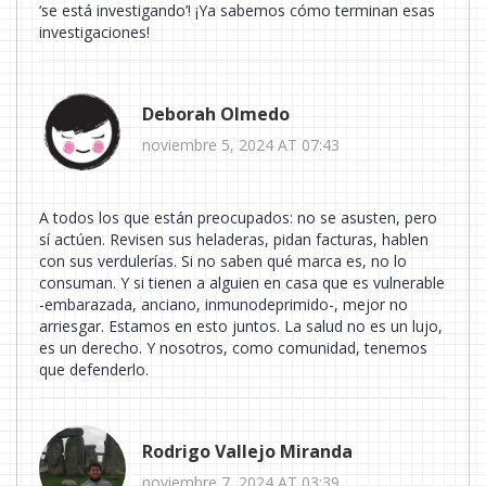
‘se está investigando’! ¡Ya sabemos cómo terminan esas
investigaciones!
Deborah Olmedo
noviembre 5, 2024 AT 07:43
A todos los que están preocupados: no se asusten, pero
sí actúen. Revisen sus heladeras, pidan facturas, hablen
con sus verdulerías. Si no saben qué marca es, no lo
consuman. Y si tienen a alguien en casa que es vulnerable
-embarazada, anciano, inmunodeprimido-, mejor no
arriesgar. Estamos en esto juntos. La salud no es un lujo,
es un derecho. Y nosotros, como comunidad, tenemos
que defenderlo.
Rodrigo Vallejo Miranda
noviembre 7, 2024 AT 03:39