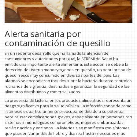
Alerta sanitaria por
contaminación de quesillo
En un reciente desarrollo que ha llamado la atención de
consumidores y autoridades por igual, la SEREMI de Salud ha
emitido una importante alerta alimentaria. Esta acción se debe a la
detección de Listeria monocytogenes en quesillo, un popular tipo de
queso fresco muy consumido en diversas partes del país. Las
alarmas se encendieron tras descubrir la bacteria durante controles
rutinarios de vigilancia, destinados a garantizar la seguridad de los
alimentos distribuidos y comercializados.
La presencia de Listeria en los productos alimenticios representa un
riesgo significativo para la salud pública. La infección conocida como
listeriosis es particularmente preocupante debido a su potencial
para causar complicaciones graves, especialmente en personas con
sistemas inmunológicos comprometidos, mujeres embarazadas,
recién nacidos y ancianos. La listeriosis se manifiesta con síntomas
que pueden variar desde fiebre y diarrea hasta infecciones más