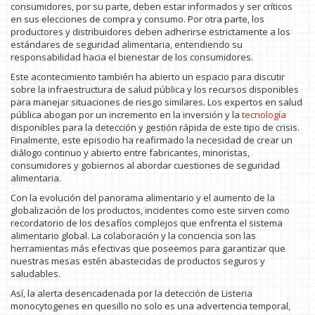
consumidores, por su parte, deben estar informados y ser críticos
en sus elecciones de compra y consumo. Por otra parte, los
productores y distribuidores deben adherirse estrictamente a los
estándares de seguridad alimentaria, entendiendo su
responsabilidad hacia el bienestar de los consumidores.
Este acontecimiento también ha abierto un espacio para discutir
sobre la infraestructura de salud pública y los recursos disponibles
para manejar situaciones de riesgo similares. Los expertos en salud
pública abogan por un incremento en la inversión y la
tecnología
disponibles para la detección y gestión rápida de este tipo de crisis.
Finalmente, este episodio ha reafirmado la necesidad de crear un
diálogo continuo y abierto entre fabricantes, minoristas,
consumidores y gobiernos al abordar cuestiones de seguridad
alimentaria.
Con la evolución del panorama alimentario y el aumento de la
globalización de los productos, incidentes como este sirven como
recordatorio de los desafíos complejos que enfrenta el sistema
alimentario global. La colaboración y la conciencia son las
herramientas más efectivas que poseemos para garantizar que
nuestras mesas estén abastecidas de productos seguros y
saludables.
Así, la alerta desencadenada por la detección de Listeria
monocytogenes en quesillo no solo es una advertencia temporal,