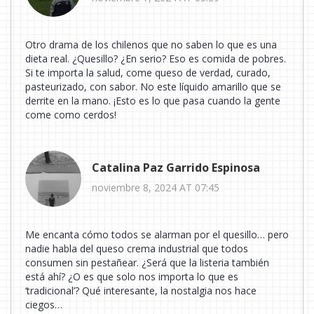
Otro drama de los chilenos que no saben lo que es una
dieta real. ¿Quesillo? ¿En serio? Eso es comida de pobres.
Si te importa la salud, come queso de verdad, curado,
pasteurizado, con sabor. No este líquido amarillo que se
derrite en la mano. ¡Esto es lo que pasa cuando la gente
come como cerdos!
Catalina Paz Garrido Espinosa
noviembre 8, 2024 AT 07:45
Me encanta cómo todos se alarman por el quesillo… pero
nadie habla del queso crema industrial que todos
consumen sin pestañear. ¿Será que la listeria también
está ahí? ¿O es que solo nos importa lo que es
‘tradicional’? Qué interesante, la nostalgia nos hace
ciegos…