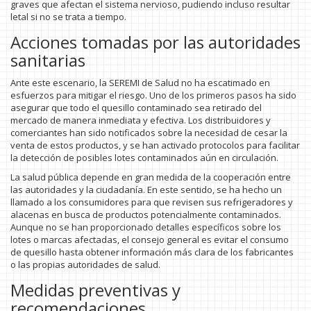
graves que afectan el sistema nervioso, pudiendo incluso resultar
letal si no se trata a tiempo.
Acciones tomadas por las autoridades
sanitarias
Ante este escenario, la SEREMI de Salud no ha escatimado en
esfuerzos para mitigar el riesgo. Uno de los primeros pasos ha sido
asegurar que todo el quesillo contaminado sea retirado del
mercado de manera inmediata y efectiva. Los distribuidores y
comerciantes han sido notificados sobre la necesidad de cesar la
venta de estos productos, y se han activado protocolos para facilitar
la detección de posibles lotes contaminados aún en circulación.
La salud pública depende en gran medida de la cooperación entre
las autoridades y la ciudadanía. En este sentido, se ha hecho un
llamado a los consumidores para que revisen sus refrigeradores y
alacenas en busca de productos potencialmente contaminados.
Aunque no se han proporcionado detalles específicos sobre los
lotes o marcas afectadas, el consejo general es evitar el consumo
de quesillo hasta obtener información más clara de los fabricantes
o las propias autoridades de salud.
Medidas preventivas y
recomendaciones