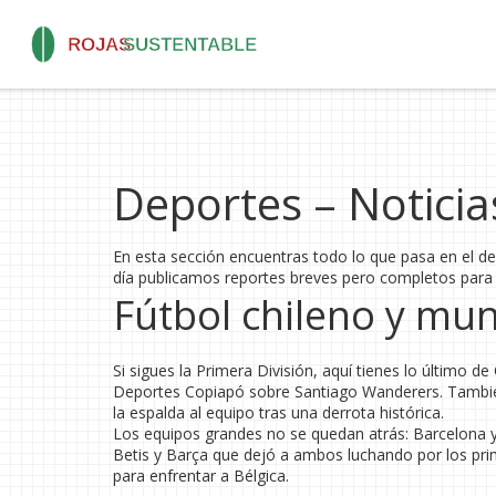
Deportes – Noticias
En esta sección encuentras todo lo que pasa en el de
día publicamos reportes breves pero completos para q
Fútbol chileno y mun
Si sigues la Primera División, aquí tienes lo último 
Deportes Copiapó sobre Santiago Wanderers. Tambié
la espalda al equipo tras una derrota histórica.
Los equipos grandes no se quedan atrás: Barcelona y
Betis y Barça que dejó a ambos luchando por los prim
para enfrentar a Bélgica.