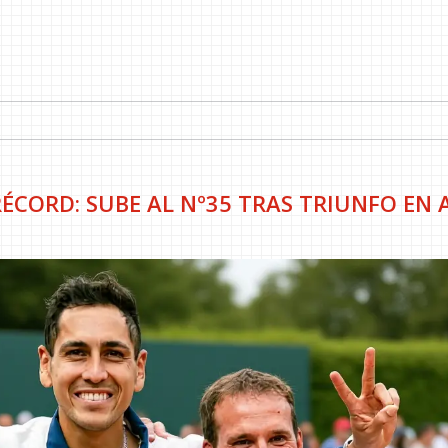
ÉCORD: SUBE AL Nº35 TRAS TRIUNFO EN A