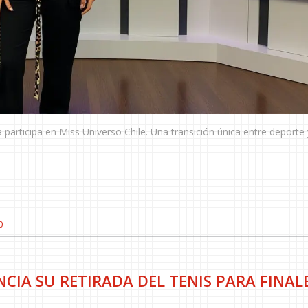
 participa en Miss Universo Chile. Una transición única entre deporte 
0
IA SU RETIRADA DEL TENIS PARA FINAL