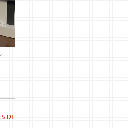
y
ES DE