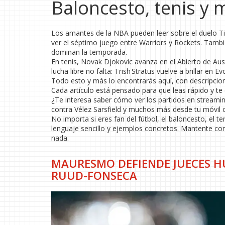
Baloncesto, tenis y 
Los amantes de la NBA pueden leer sobre el duelo Ti
ver el séptimo juego entre Warriors y Rockets. Tamb
dominan la temporada.
En tenis, Novak Djokovic avanza en el Abierto de Aust
lucha libre no falta: Trish Stratus vuelve a brillar en 
Todo esto y más lo encontrarás aquí, con descripcione
Cada artículo está pensado para que leas rápido y te 
¿Te interesa saber cómo ver los partidos en streamin
contra Vélez Sarsfield y muchos más desde tu móvil 
No importa si eres fan del fútbol, el baloncesto, el te
lenguaje sencillo y ejemplos concretos. Mantente co
nada.
MAURESMO DEFIENDE JUECES 
RUUD-FONSECA