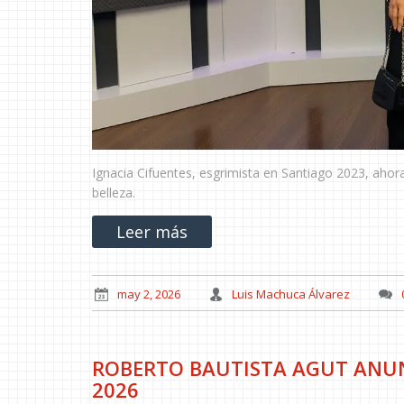
Ignacia Cifuentes, esgrimista en Santiago 2023, ahora
belleza.
Leer más
may 2, 2026
Luis Machuca Álvarez
ROBERTO BAUTISTA AGUT ANUNC
2026