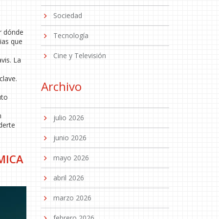
Sociedad
er dónde
Tecnología
ias que
Cine y Televisión
vis. La
clave.
Archivo
uto
n
julio 2026
derte
junio 2026
MICA
mayo 2026
abril 2026
marzo 2026
febrero 2026