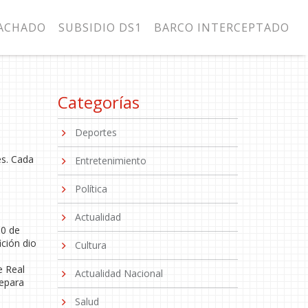
MACHADO
SUBSIDIO DS1
BARCO INTERCEPTADO
Categorías
Deportes
es. Cada
Entretenimiento
Política
Actualidad
‑0 de
ción dio
Cultura
e Real
Actualidad Nacional
repara
Salud