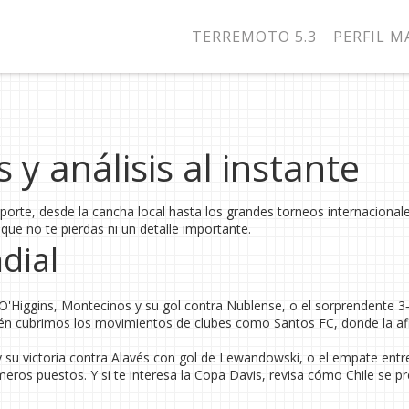
TERREMOTO 5.3
PERFIL 
 y análisis al instante
porte, desde la cancha local hasta los grandes torneos internacional
ue no te pierdas ni un detalle importante.
dial
de O'Higgins, Montecinos y su gol contra Ñublense, o el sorprendente 3
n cubrimos los movimientos de clubes como Santos FC, donde la afi
 su victoria contra Alavés con gol de Lewandowski, o el empate entr
eros puestos. Y si te interesa la Copa Davis, revisa cómo Chile se p