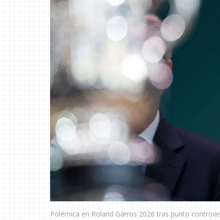
Polémica en Roland Garros 2026 tras punto controv