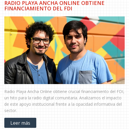
RADIO PLAYA ANCHA ONLINE OBTIENE
FINANCIAMIENTO DEL FDI
Radio Playa Ancha Online obtiene crucial financiamiento del FDI,
un hito para la radio digital comunitaria. Analizamos el impacto
de este apoyo institucional frente a la opacidad informativa del
sector.
Leer más