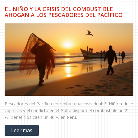
EL NIÑO Y LA CRISIS DEL COMBUSTIBLE
AHOGAN A LOS PESCADORES DEL PACÍFICO
Pescadores del Pacífico enfrentan una crisis dual: El Niño reduce
capturas y el conflicto en el Golfo dispara el combustible un 25
%. Beneficios caen un 40 % en Perú.
Leer más