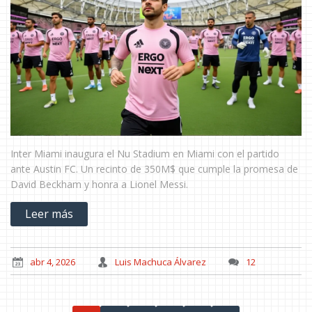
Inter Miami inaugura el Nu Stadium en Miami con el partido
ante Austin FC. Un recinto de 350M$ que cumple la promesa de
David Beckham y honra a Lionel Messi.
Leer más
abr 4, 2026
Luis Machuca Álvarez
12