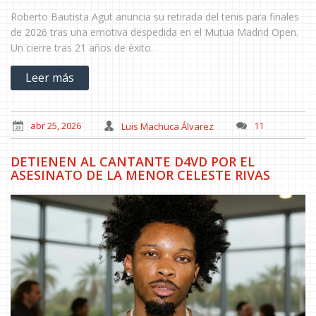
Roberto Bautista Agut anuncia su retirada del tenis para finales
de 2026 tras una emotiva despedida en el Mutua Madrid Open.
Un cierre tras 21 años de éxito.
Leer más
abr 25, 2026
Luis Machuca Álvarez
11
DETIENEN AL CANTANTE D4VD POR EL
ASESINATO DE LA MENOR CELESTE RIVAS