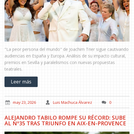
"La peor persona del mundo" de Joachim Trier sigue cautivando
audiencias en España y Europa. Análisis de su impacto cultural,
premios en Sevilla y paralelismos con nuevas propuestas
teatrales.
Leer más
may 23, 2026
Luis Machuca Álvarez
0
ALEJANDRO TABILO ROMPE SU RÉCORD: SUBE
AL Nº35 TRAS TRIUNFO EN AIX-EN-PROVENCE