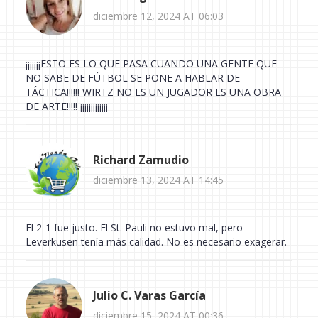
diciembre 12, 2024 AT 06:03
¡¡¡¡¡¡¡ESTO ES LO QUE PASA CUANDO UNA GENTE QUE
NO SABE DE FÚTBOL SE PONE A HABLAR DE
TÁCTICA!!!!!! WIRTZ NO ES UN JUGADOR ES UNA OBRA
DE ARTE!!!!! ¡¡¡¡¡¡¡¡¡¡¡¡¡
Richard Zamudio
diciembre 13, 2024 AT 14:45
El 2-1 fue justo. El St. Pauli no estuvo mal, pero
Leverkusen tenía más calidad. No es necesario exagerar.
Julio C. Varas García
diciembre 15, 2024 AT 00:36