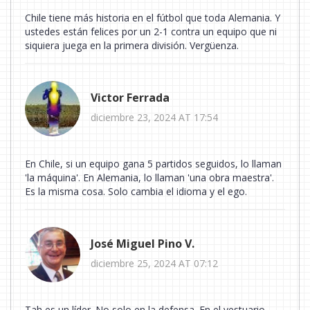
Chile tiene más historia en el fútbol que toda Alemania. Y
ustedes están felices por un 2-1 contra un equipo que ni
siquiera juega en la primera división. Vergüenza.
Victor Ferrada
diciembre 23, 2024 AT 17:54
En Chile, si un equipo gana 5 partidos seguidos, lo llaman
'la máquina'. En Alemania, lo llaman 'una obra maestra'.
Es la misma cosa. Solo cambia el idioma y el ego.
José Miguel Pino V.
diciembre 25, 2024 AT 07:12
Tah es un líder. No solo en la defensa. En el vestuario