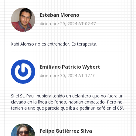
Esteban Moreno
diciembre 29, 2024 AT 02:47
Xabi Alonso no es entrenador. Es terapeuta.
Emiliano Patricio Wybert
diciembre 30, 2024 AT 17:10
Si el St. Pauli hubiera tenido un delantero que no fuera un
clavado en la línea de fondo, habrían empatado. Pero no,
tenían a uno que parecía que iba a pedir un café en el 85'.
Felipe Gutiérrez Silva