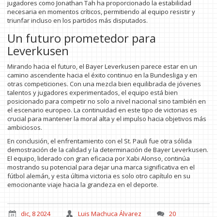
jugadores como Jonathan Tah ha proporcionado la estabilidad
necesaria en momentos críticos, permitiendo al equipo resistir y
triunfar incluso en los partidos más disputados.
Un futuro prometedor para
Leverkusen
Mirando hacia el futuro, el Bayer Leverkusen parece estar en un
camino ascendente hacia el éxito continuo en la Bundesliga y en
otras competiciones. Con una mezcla bien equilibrada de jóvenes
talentos y jugadores experimentados, el equipo está bien
posicionado para competir no solo a nivel nacional sino también en
el escenario europeo. La continuidad en este tipo de victorias es
crucial para mantener la moral alta y el impulso hacia objetivos más
ambiciosos.
En conclusión, el enfrentamiento con el St. Pauli fue otra sólida
demostración de la calidad y la determinación de Bayer Leverkusen.
El equipo, liderado con gran eficacia por Xabi Alonso, continúa
mostrando su potencial para dejar una marca significativa en el
fútbol alemán, y esta última victoria es solo otro capítulo en su
emocionante viaje hacia la grandeza en el deporte.
dic, 8 2024
Luis Machuca Álvarez
20