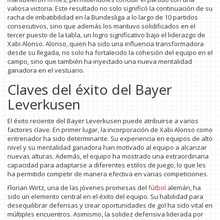
valiosa victoria. Este resultado no solo significó la continuación de su
racha de imbatibilidad en la Bundesliga a lo largo de 10 partidos
consecutivos, sino que además los mantuvo solidificados en el
tercer puesto de la tabla, un logro significativo bajo el liderazgo de
Xabi Alonso. Alonso, quien ha sido una influencia transformadora
desde su llegada, no solo ha fortalecido la cohesión del equipo en el
campo, sino que también ha inyectado una nueva mentalidad
ganadora en el vestuario.
Claves del éxito del Bayer
Leverkusen
El éxito reciente del Bayer Leverkusen puede atribuirse a varios
factores clave. En primer lugar, la incorporación de Xabi Alonso como
entrenador ha sido determinante. Su experiencia en equipos de alto
nivel y su mentalidad ganadora han motivado al equipo a alcanzar
nuevas alturas. Además, el equipo ha mostrado una extraordinaria
capacidad para adaptarse a diferentes estilos de juego, lo que les
ha permitido competir de manera efectiva en varias competiciones.
Florian Wirtz, una de las jóvenes promesas del
fútbol
alemán, ha
sido un elemento central en el éxito del equipo. Su habilidad para
desequilibrar defensas y crear oportunidades de gol ha sido vital en
múltiples encuentros. Asimismo, la solidez defensiva liderada por