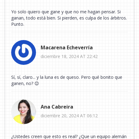
Yo solo quiero que gane y que no me hagan pensar. Si
ganan, todo está bien. Si pierden, es culpa de los árbitros.
Punto.
Macarena Echeverría
diciembre 18, 2024 AT 22:42
Sí, sí, claro... y la luna es de queso. Pero qué bonito que
ganen, no? 😌
Ana Cabreira
diciembre 20, 2024 AT 06:12
¿Ustedes creen que esto es real? ¿Que un equipo alemán