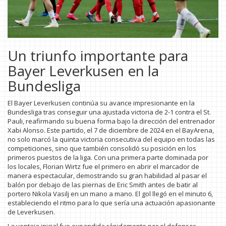
Un triunfo importante para
Bayer Leverkusen en la
Bundesliga
El Bayer Leverkusen continúa su avance impresionante en la
Bundesliga tras conseguir una ajustada victoria de 2-1 contra el St.
Pauli, reafirmando su buena forma bajo la dirección del entrenador
Xabi Alonso. Este partido, el 7 de diciembre de 2024 en el BayArena,
no solo marcó la quinta victoria consecutiva del equipo en todas las
competiciones, sino que también consolidó su posición en los
primeros puestos de la liga. Con una primera parte dominada por
los locales, Florian Wirtz fue el primero en abrir el marcador de
manera espectacular, demostrando su gran habilidad al pasar el
balón por debajo de las piernas de Eric Smith antes de batir al
portero Nikola Vasilj en un mano a mano. El gol llegó en el minuto 6,
estableciendo el ritmo para lo que sería una actuación apasionante
de Leverkusen.