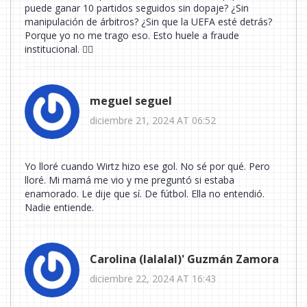
puede ganar 10 partidos seguidos sin dopaje? ¿Sin
manipulación de árbitros? ¿Sin que la UEFA esté detrás?
Porque yo no me trago eso. Esto huele a fraude
institucional. 🕵️‍♀️
meguel seguel
diciembre 21, 2024 AT 06:52
Yo lloré cuando Wirtz hizo ese gol. No sé por qué. Pero
lloré. Mi mamá me vio y me preguntó si estaba
enamorado. Le dije que sí. De fútbol. Ella no entendió.
Nadie entiende.
Carolina (lalalal)' Guzmán Zamora
diciembre 22, 2024 AT 16:43