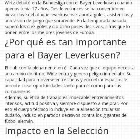
Wirtz debutó en la Bundesliga con el Bayer Leverkusen cuando
apenas tenía 17 años. Desde entonces se ha convertido en
pieza clave del ataque leverkusense: aporta goles, asistencias y
una visión de juego que sorprende. En la temporada pasada
superó los diez goles y dio ocho pases decisivos, cifras que lo
ponen entre los mejores jóvenes de Europa.
¿Por qué es tan importante
para el Bayer Leverkusen?
El club confía plenamente en él. Cada vez que el equipo necesita
un cambio de ritmo, Wirtz entra y genera peligro inmediato. Su
capacidad para moverse entre líneas y encontrar espacios le
permite crear oportunidades tanto para él como para sus
compañeros.
Además, su ética de trabajo es impecable: entrenamientos
intensos, actitud positiva y siempre dispuesto a mejorar. Por
eso el cuerpo técnico lo incluye en la alineación titular sin
dudarlo, incluso en partidos decisivos contra los gigantes del
fútbol alemán.
Impacto en la Selección