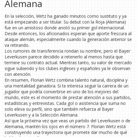
Alemana
En la selección, Wirtz ha ganado minutos como sustituto y ya
está empezando a ser titular. Su debut con la Roja (Alemana)
fue en un amistoso donde anotó su primer gol internacional.
Desde entonces, los aficionados esperan que aporte frescura al
ataque alemán, especialmente cuando la generación anterior se
va retirando.
Los rumores de transferencia rondan su nombre, pero el Bayer
Leverkusen parece decidido a retenerlo al menos hasta que
termine su contrato actual. Mientras tanto, su valor de mercado
sigue subiendo y los clubes ingleses y españoles ya le observan
con atención.
En resumen, Florian Wirtz combina talento natural, disciplina y
una mentalidad ganadora. Si te interesa seguir la carrera de un
jugador que podría convertirse en uno de los mejores del
mundo, este es el momento de prestar atención a sus partidos,
estadísticas y entrevistas. Cada gol o asistencia que suma no
solo eleva su perfil, sino que también refuerza al Bayer
Leverkusen y a la Selección Alemana.
Así que la próxima vez que veas un partido del Leverkusen o de
Alemania, mantén los ojos en el número 7. Florian Wirtz está
construyendo una trayectoria que promete dar mucho de qué