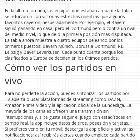
En la última jornada, los equipos que estaban arriba de la tabla
se reforzaron con victorias estrechas mientras que algunos
favoritos cayeron inesperadamente. Por ejemplo, el Bayern
siguió ganando en casa, pero el Dortmund perdió contra un rival
del medio nivel, lo que dejó la primera posición más disputada.
La tabla ahora muestra a cuatro equipos peleando por los
primeros puestos: Bayern Múnich, Borussia Dortmund, RB
Leipzig y Bayer Leverkusen. Cada punto cuenta porque los
clasificados a Europa se deciden en los últimos partidos.
Cómo ver los partidos en
vivo
Para no perderte la acción, puedes sintonizar los partidos por
TV abierta o usar plataformas de streaming como DAZN,
Amazon Prime Video y la aplicación oficial de la Bundesliga. La
mayoría de los canales ofrecen una transmisión sin
interrupciones y, si te gusta seguir el juego con estadísticas en
tiempo real, la app incluye datos de tiros, posesión y tarjetas.
Si prefieres verlo en tu móvil, descarga la app oficial y activa las
notificaciones; así recibirás alertas cuando empiece cada partido