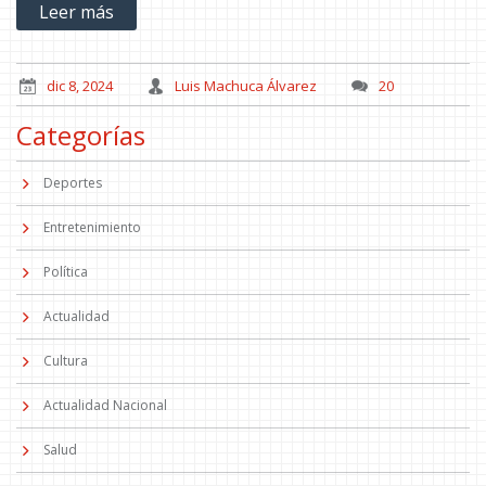
Leer más
la liga bajo la dirección de Xabi Alonso.
dic 8, 2024
Luis Machuca Álvarez
20
Categorías
Deportes
Entretenimiento
Política
Actualidad
Cultura
Actualidad Nacional
Salud