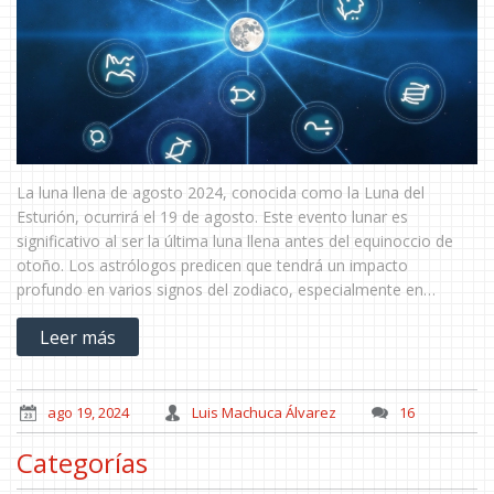
La luna llena de agosto 2024, conocida como la Luna del
Esturión, ocurrirá el 19 de agosto. Este evento lunar es
significativo al ser la última luna llena antes del equinoccio de
otoño. Los astrólogos predicen que tendrá un impacto
profundo en varios signos del zodiaco, especialmente en
Acuario, Leo, Tauro, Escorpio y Géminis, afectando su estado
Leer más
emocional y toma de decisiones.
ago 19, 2024
Luis Machuca Álvarez
16
Categorías