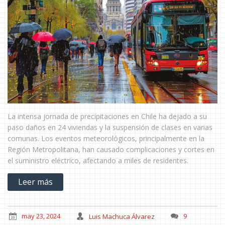
La intensa jornada de precipitaciones en Chile ha dejado a su
paso daños en 24 viviendas y la suspensión de clases en varias
comunas. Los eventos meteorológicos, principalmente en la
Región Metropolitana, han causado complicaciones y cortes en
el suministro eléctrico, afectando a miles de residentes.
Leer más
may 23, 2024
Luis Machuca Álvarez
9