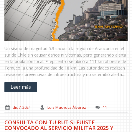
Un sismo de magnitud 5.3 sacudió la región de Araucanía en el
sur de Chile sin causar daños ni víctimas, pero generando alerta
en la población local. El epicentro se ubicó a 111 km al oeste de
Temuco, a una profundidad de 18 km. Las autoridades realizan
revisiones preventivas de infraestructura y no se emitió alerta
de tsunami.
Leer más
dic 7, 2024
Luis Machuca Álvarez
11
CONSULTA CON TU RUT SI FUISTE
CONVOCADO AL SERVICIO MILITAR 2025 Y