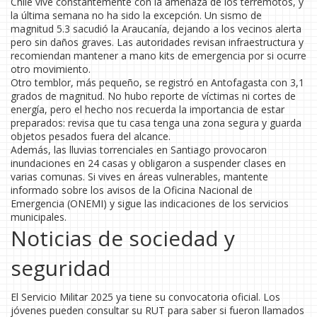
Chile vive constantemente con la amenaza de los terremotos, y
la última semana no ha sido la excepción. Un sismo de
magnitud 5.3 sacudió la Araucanía, dejando a los vecinos alerta
pero sin daños graves. Las autoridades revisan infraestructura y
recomiendan mantener a mano kits de emergencia por si ocurre
otro movimiento.
Otro temblor, más pequeño, se registró en Antofagasta con 3,1
grados de magnitud. No hubo reporte de víctimas ni cortes de
energía, pero el hecho nos recuerda la importancia de estar
preparados: revisa que tu casa tenga una zona segura y guarda
objetos pesados fuera del alcance.
Además, las lluvias torrenciales en Santiago provocaron
inundaciones en 24 casas y obligaron a suspender clases en
varias comunas. Si vives en áreas vulnerables, mantente
informado sobre los avisos de la Oficina Nacional de
Emergencia (ONEMI) y sigue las indicaciones de los servicios
municipales.
Noticias de sociedad y
seguridad
El Servicio Militar 2025 ya tiene su convocatoria oficial. Los
jóvenes pueden consultar su RUT para saber si fueron llamados