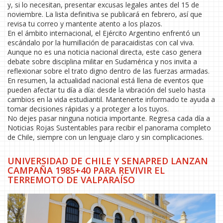
y, si lo necesitan, presentar excusas legales antes del 15 de
noviembre. La lista definitiva se publicará en febrero, así que
revisa tu correo y mantente atento a los plazos.
En el ámbito internacional, el Ejército Argentino enfrentó un
escándalo por la humillación de paracaidistas con cal viva.
Aunque no es una noticia nacional directa, este caso genera
debate sobre disciplina militar en Sudamérica y nos invita a
reflexionar sobre el trato digno dentro de las fuerzas armadas.
En resumen, la actualidad nacional está llena de eventos que
pueden afectar tu día a día: desde la vibración del suelo hasta
cambios en la vida estudiantil. Mantenerte informado te ayuda a
tomar decisiones rápidas y a proteger a los tuyos.
No dejes pasar ninguna noticia importante. Regresa cada día a
Noticias Rojas Sustentables para recibir el panorama completo
de Chile, siempre con un lenguaje claro y sin complicaciones.
UNIVERSIDAD DE CHILE Y SENAPRED LANZAN
CAMPAÑA 1985+40 PARA REVIVIR EL
TERREMOTO DE VALPARAÍSO