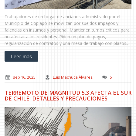
Trabajadores de un hogar de ancianos administrado por el
Municipio de Copiapó se movilizan por sueldos impagos y
falencias en insumos y personal. Mantienen turnos críticos para
no afectar a los residentes. Piden un plan de pagos,
regularización de contratos y una mesa de trabajo con plazos.
El municipio fue consultado, sin respuesta al cierre de esta
Leer más
edición.
sep 16, 2025
Luis Machuca Álvarez
5
TERREMOTO DE MAGNITUD 5.3 AFECTA EL SUR
DE CHILE: DETALLES Y PRECAUCIONES