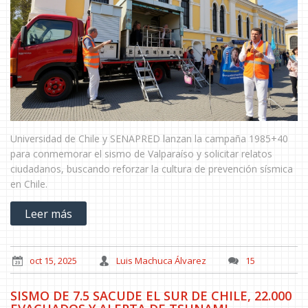
Universidad de Chile y SENAPRED lanzan la campaña 1985+40
para conmemorar el sismo de Valparaíso y solicitar relatos
ciudadanos, buscando reforzar la cultura de prevención sísmica
en Chile.
Leer más
oct 15, 2025
Luis Machuca Álvarez
15
SISMO DE 7.5 SACUDE EL SUR DE CHILE, 22.000