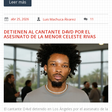
Leer más
abr 25, 2026
Luis Machuca Álvarez
11
DETIENEN AL CANTANTE D4VD POR EL
ASESINATO DE LA MENOR CELESTE RIVAS
El cantante D4vd detenido en Los Ángeles por el asesinato de la