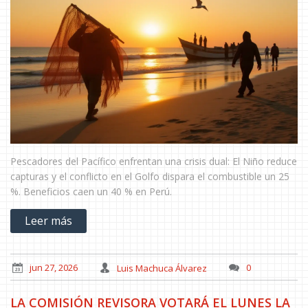
Pescadores del Pacífico enfrentan una crisis dual: El Niño reduce
capturas y el conflicto en el Golfo dispara el combustible un 25
%. Beneficios caen un 40 % en Perú.
Leer más
jun 27, 2026
Luis Machuca Álvarez
0
LA COMISIÓN REVISORA VOTARÁ EL LUNES LA