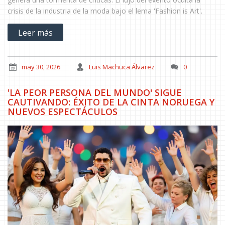
crisis de la industria de la moda bajo el lema 'Fashion is Art'.
Leer más
may 30, 2026
Luis Machuca Álvarez
0
'LA PEOR PERSONA DEL MUNDO' SIGUE
CAUTIVANDO: ÉXITO DE LA CINTA NORUEGA Y
NUEVOS ESPECTÁCULOS