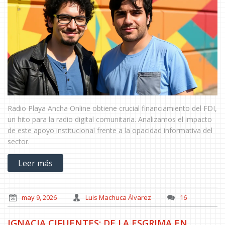
Radio Playa Ancha Online obtiene crucial financiamiento del FDI,
un hito para la radio digital comunitaria. Analizamos el impacto
de este apoyo institucional frente a la opacidad informativa del
sector.
Leer más
may 9, 2026
Luis Machuca Álvarez
16
IGNACIA CIFUENTES: DE LA ESGRIMA EN