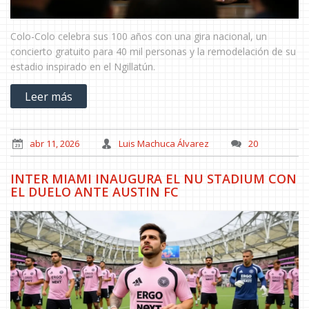
Colo-Colo celebra sus 100 años con una gira nacional, un
concierto gratuito para 40 mil personas y la remodelación de su
estadio inspirado en el Ngillatún.
Leer más
abr 11, 2026
Luis Machuca Álvarez
20
INTER MIAMI INAUGURA EL NU STADIUM CON
EL DUELO ANTE AUSTIN FC