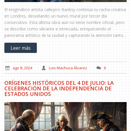
El enigmático artista callejero Banksy continúa su racha creativa
en Londres, desvelando un nuevo mural por tercer día
consecutivo. Esta última obra aún no tiene nombre oficial, pero
se describe como vibrante e intrincada, enriqueciendo el
panorama artístico de la ciudad y capturando la atención tanto
del público como de los medios de comunicación.
Leer más
ago 8, 2024
Luis Machuca Álvarez
6
ORÍGENES HISTÓRICOS DEL 4 DE JULIO: LA
CELEBRACIÓN DE LA INDEPENDENCIA DE
ESTADOS UNIDOS