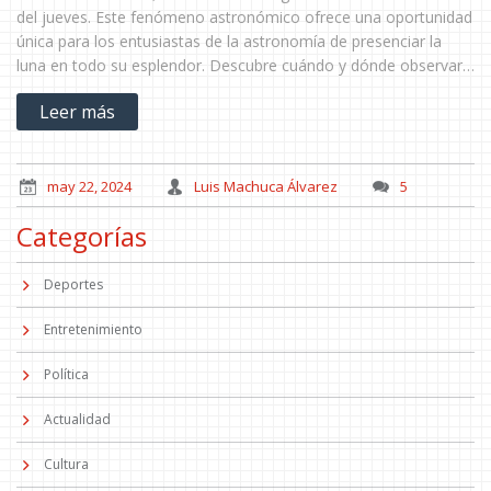
del jueves. Este fenómeno astronómico ofrece una oportunidad
única para los entusiastas de la astronomía de presenciar la
luna en todo su esplendor. Descubre cuándo y dónde observar
este espectáculo celestial en el cielo argentino.
Leer más
may 22, 2024
Luis Machuca Álvarez
5
Categorías
Deportes
Entretenimiento
Política
Actualidad
Cultura