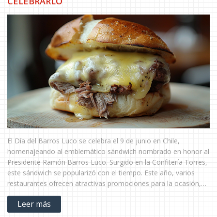
CELEBRARLO
El Día del Barros Luco se celebra el 9 de junio en Chile,
homenajeando al emblemático sándwich nombrado en honor al
Presidente Ramón Barros Luco. Surgido en la Confitería Torres,
este sándwich se popularizó con el tiempo. Este año, varios
restaurantes ofrecen atractivas promociones para la ocasión,
convirtiéndolo en el momento ideal para disfrutar de este
Leer más
clásico culinario chileno.