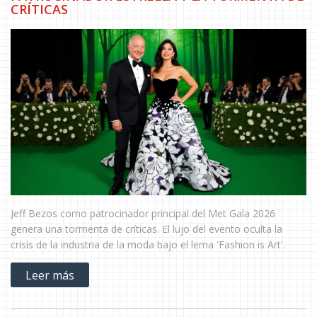
CRÍTICAS
Jeff Bezos como patrocinador principal del Met Gala 2026
genera una tormenta de críticas. El lujo del evento oculta la
crisis de la industria de la moda bajo el lema 'Fashion is Art'.
Leer más