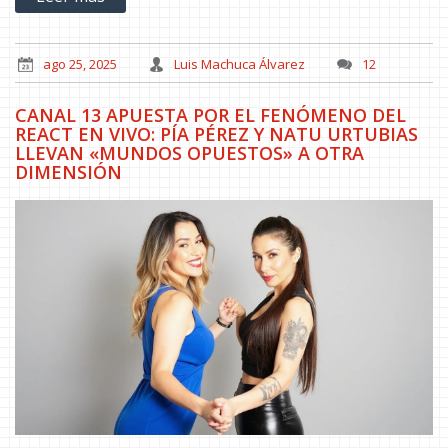
ago 25, 2025
Luis Machuca Álvarez
12
CANAL 13 APUESTA POR EL FENÓMENO DEL
REACT EN VIVO: PÍA PÉREZ Y NATU URTUBIAS
LLEVAN «MUNDOS OPUESTOS» A OTRA
DIMENSIÓN