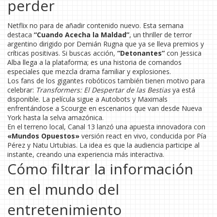
perder
Netflix no para de añadir contenido nuevo. Esta semana
destaca
“Cuando Acecha la Maldad”
, un thriller de terror
argentino dirigido por Demián Rugna que ya se lleva premios y
críticas positivas. Si buscas acción,
“Detonantes”
con Jessica
Alba llega a la plataforma; es una historia de comandos
especiales que mezcla drama familiar y explosiones.
Los fans de los gigantes robóticos también tienen motivo para
celebrar:
Transformers: El Despertar de las Bestias
ya está
disponible. La película sigue a Autobots y Maximals
enfrentándose a Scourge en escenarios que van desde Nueva
York hasta la selva amazónica.
En el terreno local, Canal 13 lanzó una apuesta innovadora con
«Mundos Opuestos»
versión react en vivo, conducida por Pía
Pérez y Natu Urtubias. La idea es que la audiencia participe al
instante, creando una experiencia más interactiva.
Cómo filtrar la información
en el mundo del
entretenimiento