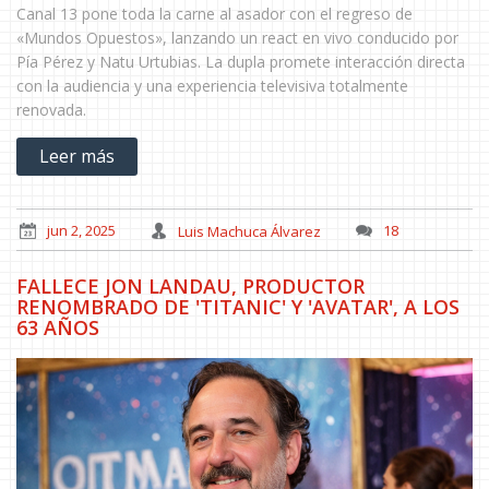
Canal 13 pone toda la carne al asador con el regreso de
«Mundos Opuestos», lanzando un react en vivo conducido por
Pía Pérez y Natu Urtubias. La dupla promete interacción directa
con la audiencia y una experiencia televisiva totalmente
renovada.
Leer más
jun 2, 2025
Luis Machuca Álvarez
18
FALLECE JON LANDAU, PRODUCTOR
RENOMBRADO DE 'TITANIC' Y 'AVATAR', A LOS
63 AÑOS