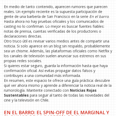
En medio de tanto contenido, aparecen rumores que parecen
reales. Un ejemplo reciente es la supuesta participación de
gente de una barbería de San Francisco en la serie
En el barro
.
Hasta ahora no hay pruebas oficiales y los comunicados de
casting no lo confirman. Lo mejor es buscar fuentes fiables:
notas de prensa, cuentas verificadas de los productores o
declaraciones directas.
Otro truco útil es revisar varios medios antes de compartir una
noticia. Si solo aparece en un blog sin respaldo, probablemente
sea un chisme. Además, las plataformas oficiales como Netflix y
los canales de televisión suelen anunciar sus estrenos en sus
propias redes sociales.
Si quieres estar seguro, guarda la información hasta que haya
confirmación oficial. Así evitas propagar datos falsos y
contribuyes a una comunidad más informada.
En resumen, este espacio te ofrece una guía práctica: descubre
qué ver ahora mismo y aprende a diferenciar la noticia real de la
rumorología. Mantente conectado con
Noticias Rojas
Sustentables
para seguir al tanto de todas las novedades del
cine y la televisión en Chile.
EN EL BARRO: EL SPIN-OFF DE EL MARGINAL Y