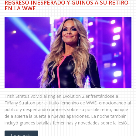
REGRESO INESPERADO Y GUIÑOS A SU RETIRO
EN LA WWE
Trish Stratus volvió al ring en Evolution 2 enfrentándose a
Tiffany Stratton por el título femenino de WWE, emocionando al
público y despertando rumores sobre su posible retiro, aunque
deja abierta la puerta a nuevas apariciones. La noche también
incluyó grandes batallas femeninas y novedades sobre la lesión
de Seth Rollins.
Leer más