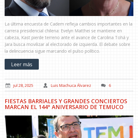
La última encuesta de Cadem refleja cambios importantes en la
carrera presidencial chilena: Evelyn Matthei se mantiene en
cabeza, Kast pierde terreno ante el avance de Carolina Tohá y
Jara busca movilizar al electorado de izquierda. El debate sobre
la delincuencia sigue marcando el pulso político.
Leer más
jul 28, 2025
Luis Machuca Álvarez
6
FIESTAS BARRIALES Y GRANDES CONCIERTOS
MARCAN EL 144° ANIVERSARIO DE TEMUCO