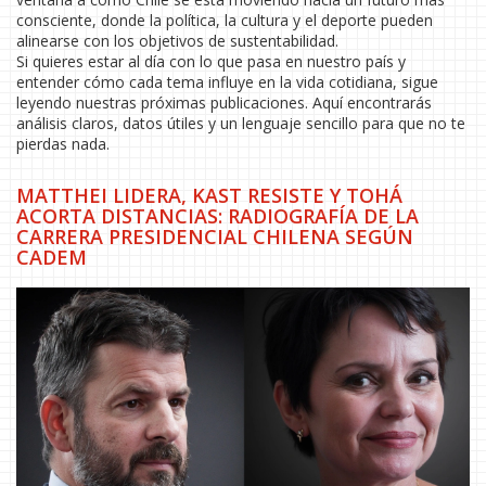
consciente, donde la política, la cultura y el deporte pueden
alinearse con los objetivos de sustentabilidad.
Si quieres estar al día con lo que pasa en nuestro país y
entender cómo cada tema influye en la vida cotidiana, sigue
leyendo nuestras próximas publicaciones. Aquí encontrarás
análisis claros, datos útiles y un lenguaje sencillo para que no te
pierdas nada.
MATTHEI LIDERA, KAST RESISTE Y TOHÁ
ACORTA DISTANCIAS: RADIOGRAFÍA DE LA
CARRERA PRESIDENCIAL CHILENA SEGÚN
CADEM