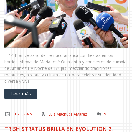
El 144° aniversario de Temuco arranca con fiestas en los
barrios, shows de María José Quintanilla y conciertos de cumbia
de Amar Azul y Noche de Brujas, mezclando tradiciones
mapuches, historia y cultura actual para celebrar su identidad
diversa y viva.
Leer más
jul 21, 2025
Luis Machuca Álvarez
9
TRISH STRATUS BRILLA EN EVOLUTION 2: