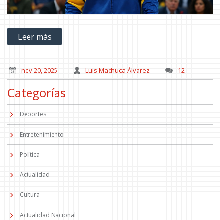
Leer más
nov 20, 2025
Luis Machuca Álvarez
12
Categorías
Deportes
Entretenimiento
Política
Actualidad
Cultura
Actualidad Nacional