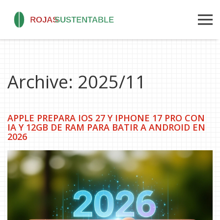
Archive: 2025/11
APPLE PREPARA IOS 27 Y IPHONE 17 PRO CON
IA Y 12GB DE RAM PARA BATIR A ANDROID EN
2026