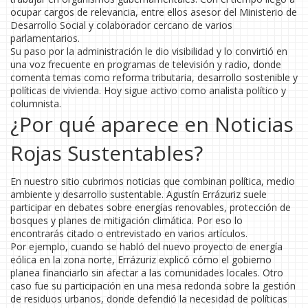
ocupar cargos de relevancia, entre ellos asesor del Ministerio de
Desarrollo Social y colaborador cercano de varios
parlamentarios.
Su paso por la administración le dio visibilidad y lo convirtió en
una voz frecuente en programas de televisión y radio, donde
comenta temas como reforma tributaria, desarrollo sostenible y
políticas de vivienda. Hoy sigue activo como analista político y
columnista.
¿Por qué aparece en Noticias
Rojas Sustentables?
En nuestro sitio cubrimos noticias que combinan política, medio
ambiente y desarrollo sustentable. Agustín Errázuriz suele
participar en debates sobre energías renovables, protección de
bosques y planes de mitigación climática. Por eso lo
encontrarás citado o entrevistado en varios artículos.
Por ejemplo, cuando se habló del nuevo proyecto de energía
eólica en la zona norte, Errázuriz explicó cómo el gobierno
planea financiarlo sin afectar a las comunidades locales. Otro
caso fue su participación en una mesa redonda sobre la gestión
de residuos urbanos, donde defendió la necesidad de políticas