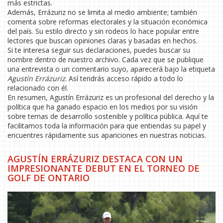
más estrictas.
Además, Errázuriz no se limita al medio ambiente; también
comenta sobre reformas electorales y la situación económica
del país. Su estilo directo y sin rodeos lo hace popular entre
lectores que buscan opiniones claras y basadas en hechos.
Si te interesa seguir sus declaraciones, puedes buscar su
nombre dentro de nuestro archivo. Cada vez que se publique
una entrevista o un comentario suyo, aparecerá bajo la etiqueta
Agustín Errázuriz
. Así tendrás acceso rápido a todo lo
relacionado con él.
En resumen, Agustín Errázuriz es un profesional del derecho y la
política que ha ganado espacio en los medios por su visión
sobre temas de desarrollo sostenible y política pública. Aquí te
facilitamos toda la información para que entiendas su papel y
encuentres rápidamente sus apariciones en nuestras noticias.
AGUSTÍN ERRÁZURIZ DESTACA CON UN
IMPRESIONANTE DEBUT EN EL TORNEO DE
GOLF DE ONTARIO