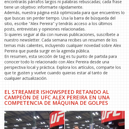
encontrarás párrafos largos ni palabras rebuscadas; cada frase
tiene un objetivo: informarte rápidamente.
Además, nuestra página está optimizada para que encuentres lo
que buscas sin perder tiempo. Usa la barra de búsqueda del
sitio, escribe "Alex Pereira" y tendrás acceso a los últimos
posts, entrevistas y opiniones relacionadas.
Si quieres seguir al día con nuevas publicaciones, suscríbete a
nuestro newsletter. Cada semana recibes un resumen de los
temas más calientes, incluyendo cualquier novedad sobre Alex
Pereira que pueda surgir en la agenda pública.
En resumen, esta sección de tag es tu punto de partida para
conocer todo lo relacionado con Alex Pereira desde una
perspectiva local y práctica. Explora los artículos, comparte los
que te gusten y vuelve cuando quieras estar al tanto de
cualquier actualización.
EL STREAMER ISHOWSPEED RETANDO AL
CAMPEÓN DE UFC ALEX PEREIRA EN UNA
COMPETENCIA DE MÁQUINA DE GOLPES