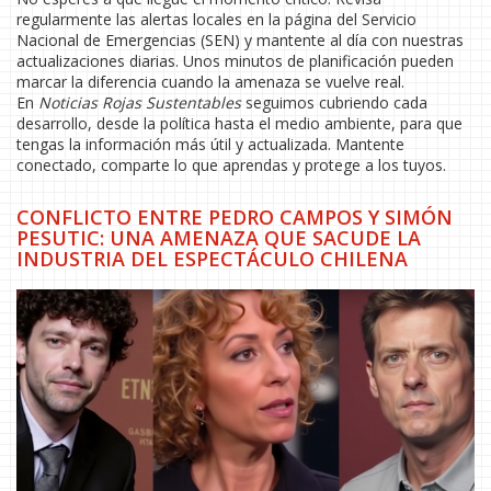
regularmente las alertas locales en la página del Servicio
Nacional de Emergencias (SEN) y mantente al día con nuestras
actualizaciones diarias. Unos minutos de planificación pueden
marcar la diferencia cuando la amenaza se vuelve real.
En
Noticias Rojas Sustentables
seguimos cubriendo cada
desarrollo, desde la política hasta el medio ambiente, para que
tengas la información más útil y actualizada. Mantente
conectado, comparte lo que aprendas y protege a los tuyos.
CONFLICTO ENTRE PEDRO CAMPOS Y SIMÓN
PESUTIC: UNA AMENAZA QUE SACUDE LA
INDUSTRIA DEL ESPECTÁCULO CHILENA