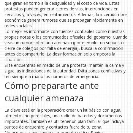
que giran en torno a la desigualdad y el costo de vida. Estas
protestas pueden generar cierres de vías, interrupciones en
servicios y, a veces, enfrentamientos. Además, la incertidumbre
económica genera rumores que se propagan rápidamente en
redes sociales.
Lo mejor es informarte con fuentes confiables como nuestras
propias notas o los comunicados oficiales del gobierno. Cuando
veas un rumor sobre una amenaza (por ejemplo, un supuesto
cierre de colegios por falta de energía), busca la confirmación
antes de compartirlo. La desinformación solo empeora la
situación.
Si te encuentras en medio de una protesta, mantén la calma y
sigue las indicaciones de la autoridad. Evita zonas conflictivas y
ten siempre a mano los números de emergencia.
Cómo prepararte ante
cualquier amenaza
La clave está en la preparación: crear un kit básico con agua,
alimentos no perecibles, una radio de baterías y documentos
importantes. También es útil tener un plan familiar que incluya
puntos de encuentro y contactos fuera de tu zona.
No esperes a que llegue el momento crítico. Revisa