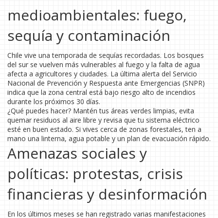
medioambientales: fuego,
sequía y contaminación
Chile vive una temporada de sequías recordadas. Los bosques
del sur se vuelven más vulnerables al fuego y la falta de agua
afecta a agricultores y ciudades. La última alerta del Servicio
Nacional de Prevención y Respuesta ante Emergencias (SNPR)
indica que la zona central está bajo riesgo alto de incendios
durante los próximos 30 días.
¿Qué puedes hacer? Mantén tus áreas verdes limpias, evita
quemar residuos al aire libre y revisa que tu sistema eléctrico
esté en buen estado. Si vives cerca de zonas forestales, ten a
mano una linterna, agua potable y un plan de evacuación rápido.
Amenazas sociales y
políticas: protestas, crisis
financieras y desinformación
En los últimos meses se han registrado varias manifestaciones