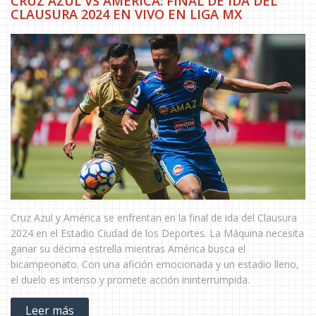
CRUZ AZUL VS AMÉRICA: FINAL DE IDA DEL
CLAUSURA 2024 EN VIVO EN LIGA MX
Cruz Azul y América se enfrentan en la final de ida del Clausura
2024 en el Estadio Ciudad de los Deportes. La Máquina necesita
ganar su décima estrella mientras América busca el
bicampeonato. Con una afición emocionada y un estadio lleno,
el duelo es intenso y promete acción ininterrumpida.
Leer más