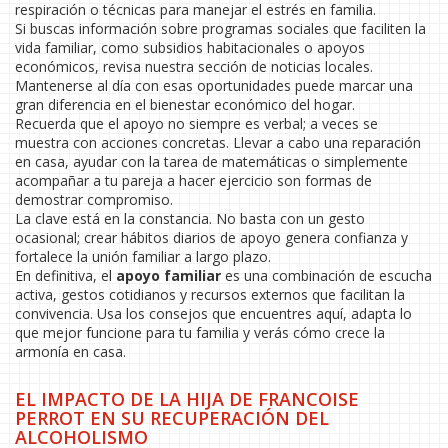
respiración o técnicas para manejar el estrés en familia.
Si buscas información sobre programas sociales que faciliten la
vida familiar, como subsidios habitacionales o apoyos
económicos, revisa nuestra sección de noticias locales.
Mantenerse al día con esas oportunidades puede marcar una
gran diferencia en el bienestar económico del hogar.
Recuerda que el apoyo no siempre es verbal; a veces se
muestra con acciones concretas. Llevar a cabo una reparación
en casa, ayudar con la tarea de matemáticas o simplemente
acompañar a tu pareja a hacer ejercicio son formas de
demostrar compromiso.
La clave está en la constancia. No basta con un gesto
ocasional; crear hábitos diarios de apoyo genera confianza y
fortalece la unión familiar a largo plazo.
En definitiva, el
apoyo familiar
es una combinación de escucha
activa, gestos cotidianos y recursos externos que facilitan la
convivencia. Usa los consejos que encuentres aquí, adapta lo
que mejor funcione para tu familia y verás cómo crece la
armonía en casa.
EL IMPACTO DE LA HIJA DE FRANCOISE
PERROT EN SU RECUPERACIÓN DEL
ALCOHOLISMO