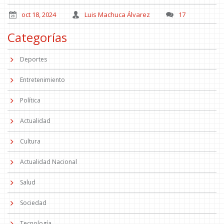
oct 18, 2024
Luis Machuca Álvarez
17
Categorías
Deportes
Entretenimiento
Política
Actualidad
Cultura
Actualidad Nacional
Salud
Sociedad
Tecnología