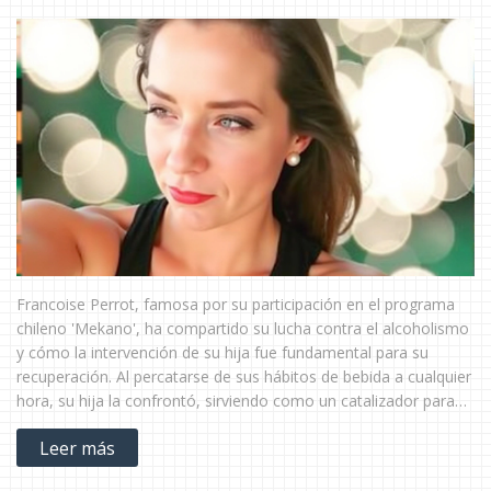
Francoise Perrot, famosa por su participación en el programa
chileno 'Mekano', ha compartido su lucha contra el alcoholismo
y cómo la intervención de su hija fue fundamental para su
recuperación. Al percatarse de sus hábitos de bebida a cualquier
hora, su hija la confrontó, sirviendo como un catalizador para
que Perrot buscara ayuda profesional. Esta historia resalta la
Leer más
importancia del apoyo familiar en la superación de adicciones.