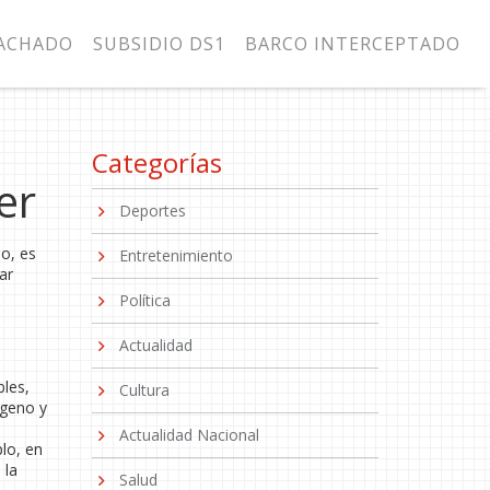
MACHADO
SUBSIDIO DS1
BARCO INTERCEPTADO
Categorías
er
Deportes
do, es
Entretenimiento
ar
Política
Actualidad
bles,
Cultura
ígeno y
Actualidad Nacional
lo, en
 la
Salud