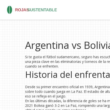
Argentina vs Boliv
Si te gusta el fútbol sudamericano, seguro has escuch
una pieza clave en las eliminatorias y torneos de la 
cuando se enfrenten.
Historia del enfrent
Desde su primer encuentro oficial en 1939, Argentin
sobre todo cuando juega en La Paz. El estadio de alta 
eso se refleja en el juego.
En las últimas décadas, la diferencia de goles se ha
2021 Bolivia ganó 3‑2 en La Paz, rompiendo una larga 