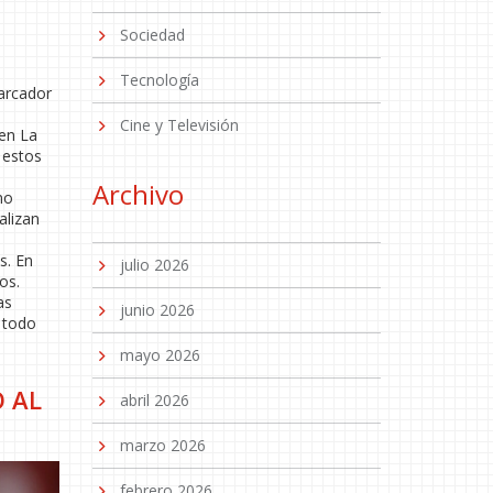
Sociedad
Tecnología
marcador
Cine y Televisión
 en La
 estos
Archivo
mo
alizan
s. En
julio 2026
os.
as
junio 2026
e todo
mayo 2026
 AL
abril 2026
marzo 2026
febrero 2026