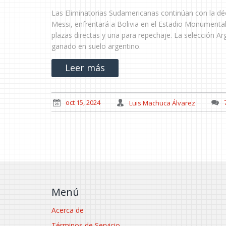
Las Eliminatorias Sudamericanas continúan con la déc
Messi, enfrentará a Bolivia en el Estadio Monumental.
plazas directas y una para repechaje. La selección A
ganado en suelo argentino.
Leer más
oct 15, 2024
Luis Machuca Álvarez
Menú
Acerca de
Términos de Servicio