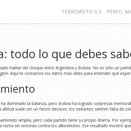
TERREMOTO 5.3
PERFIL 
ia: todo lo que debes sab
ado hablar del choque entre Argentina y Bolivia. No es sólo un parti
región. Aquí te contamos los datos más útiles para entender qué esper
amiento
a ha dominado la balanza, pero Bolivia ha logrado sorpresas memora
altitud suele ser un factor decisivo: los visitantes sienten falta de ox
 mantenido amplia, pero cada partido tiene su propio drama. Por ejemp
racha sin victorias contra los albicelestes. Ese resultado mostró que