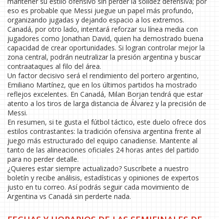
mantener su estilo ofensivo sin perder la solidez defensiva; por
eso es probable que Messi juegue un papel más profundo,
organizando jugadas y dejando espacio a los extremos.
Canadá, por otro lado, intentará reforzar su línea media con
jugadores como Jonathan David, quien ha demostrado buena
capacidad de crear oportunidades. Si logran controlar mejor la
zona central, podrán neutralizar la presión argentina y buscar
contraataques al filo del área.
Un factor decisivo será el rendimiento del portero argentino,
Emiliano Martínez, que en los últimos partidos ha mostrado
reflejos excelentes. En Canadá, Milan Borjan tendrá que estar
atento a los tiros de larga distancia de Álvarez y la precisión de
Messi.
En resumen, si te gusta el fútbol táctico, este duelo ofrece dos
estilos contrastantes: la tradición ofensiva argentina frente al
juego más estructurado del equipo canadiense. Mantente al
tanto de las alineaciones oficiales 24 horas antes del partido
para no perder detalle.
¿Quieres estar siempre actualizado? Suscríbete a nuestro
boletín y recibe análisis, estadísticas y opiniones de expertos
justo en tu correo. Así podrás seguir cada movimiento de
Argentina vs Canadá sin perderte nada.