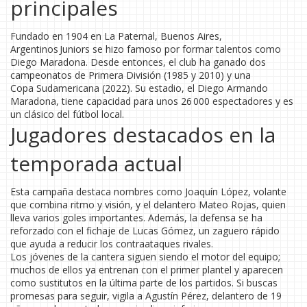
principales
Fundado en 1904 en La Paternal, Buenos Aires,
Argentinos Juniors se hizo famoso por formar talentos como
Diego Maradona. Desde entonces, el club ha ganado dos
campeonatos de Primera División (1985 y 2010) y una
Copa Sudamericana (2022). Su estadio, el Diego Armando
Maradona, tiene capacidad para unos 26 000 espectadores y es
un clásico del fútbol local.
Jugadores destacados en la
temporada actual
Esta campaña destaca nombres como Joaquín López, volante
que combina ritmo y visión, y el delantero Mateo Rojas, quien
lleva varios goles importantes. Además, la defensa se ha
reforzado con el fichaje de Lucas Gómez, un zaguero rápido
que ayuda a reducir los contraataques rivales.
Los jóvenes de la cantera siguen siendo el motor del equipo;
muchos de ellos ya entrenan con el primer plantel y aparecen
como sustitutos en la última parte de los partidos. Si buscas
promesas para seguir, vigila a Agustín Pérez, delantero de 19