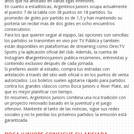
años que ha anotado en varias ligas inferiores.
En cuanto a estadísticas, Argentinos Juniors ocupa actualmente
el puesto 7 de la tabla con 38 puntos en 18 partidos. Su
promedio de goles por partido es de 1,5 y han mantenido su
portería sin recibir más de dos goles en ocho encuentros
consecutivos.
Para los que quieren seguir al equipo, las opciones son sencillas:
los partidos se transmiten en vivo por TV Pública y también
están disponibles en plataformas de streaming como DirecTV
Sports y la aplicación oficial del club. Además, la cuenta de
Instagram @argentinosjuniors publica resúmenes, entrevistas y
contenido exclusivo después de cada jornada.
Si prefieres asistir al estadio, compra tus entradas con
antelación a través del sitio web oficial o en los puntos de venta
autorizados. Los boletos suelen agotarse rápido para partidos
contra los grandes clásicos como Boca Juniors o River Plate, así
que es mejor planificar con tiempo.
En resumen, Argentinos Juniors combina una rica tradición con
un proyecto renovado basado en la juventud y el juego
ofensivo. Mantente al tanto de las noticias, sigue sus redes
sociales y no te pierdas los próximos partidos: la emoción está
garantizada.