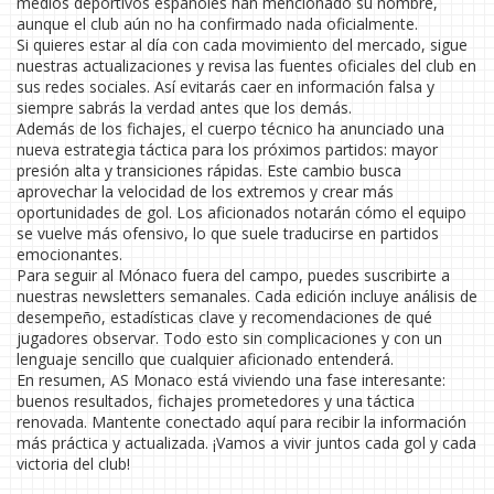
medios deportivos españoles han mencionado su nombre,
aunque el club aún no ha confirmado nada oficialmente.
Si quieres estar al día con cada movimiento del mercado, sigue
nuestras actualizaciones y revisa las fuentes oficiales del club en
sus redes sociales. Así evitarás caer en información falsa y
siempre sabrás la verdad antes que los demás.
Además de los fichajes, el cuerpo técnico ha anunciado una
nueva estrategia táctica para los próximos partidos: mayor
presión alta y transiciones rápidas. Este cambio busca
aprovechar la velocidad de los extremos y crear más
oportunidades de gol. Los aficionados notarán cómo el equipo
se vuelve más ofensivo, lo que suele traducirse en partidos
emocionantes.
Para seguir al Mónaco fuera del campo, puedes suscribirte a
nuestras newsletters semanales. Cada edición incluye análisis de
desempeño, estadísticas clave y recomendaciones de qué
jugadores observar. Todo esto sin complicaciones y con un
lenguaje sencillo que cualquier aficionado entenderá.
En resumen, AS Monaco está viviendo una fase interesante:
buenos resultados, fichajes prometedores y una táctica
renovada. Mantente conectado aquí para recibir la información
más práctica y actualizada. ¡Vamos a vivir juntos cada gol y cada
victoria del club!