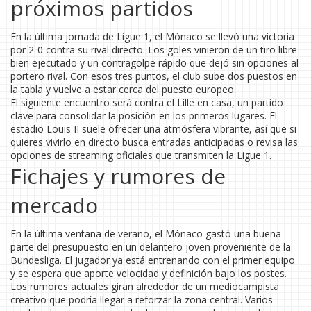
próximos partidos
En la última jornada de Ligue 1, el Mónaco se llevó una victoria
por 2-0 contra su rival directo. Los goles vinieron de un tiro libre
bien ejecutado y un contragolpe rápido que dejó sin opciones al
portero rival. Con esos tres puntos, el club sube dos puestos en
la tabla y vuelve a estar cerca del puesto europeo.
El siguiente encuentro será contra el Lille en casa, un partido
clave para consolidar la posición en los primeros lugares. El
estadio Louis II suele ofrecer una atmósfera vibrante, así que si
quieres vivirlo en directo busca entradas anticipadas o revisa las
opciones de streaming oficiales que transmiten la Ligue 1.
Fichajes y rumores de
mercado
En la última ventana de verano, el Mónaco gastó una buena
parte del presupuesto en un delantero joven proveniente de la
Bundesliga. El jugador ya está entrenando con el primer equipo
y se espera que aporte velocidad y definición bajo los postes.
Los rumores actuales giran alrededor de un mediocampista
creativo que podría llegar a reforzar la zona central. Varios