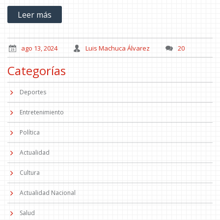
preparación de pretemporada del Barcelona.
Leer más
ago 13, 2024
Luis Machuca Álvarez
20
Categorías
Deportes
Entretenimiento
Política
Actualidad
Cultura
Actualidad Nacional
Salud