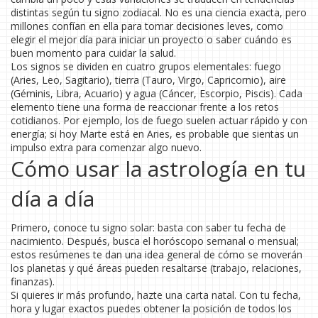
distintas según tu signo zodiacal. No es una ciencia exacta, pero
millones confían en ella para tomar decisiones leves, como
elegir el mejor día para iniciar un proyecto o saber cuándo es
buen momento para cuidar la salud.
Los signos se dividen en cuatro grupos elementales: fuego
(Aries, Leo, Sagitario), tierra (Tauro, Virgo, Capricornio), aire
(Géminis, Libra, Acuario) y agua (Cáncer, Escorpio, Piscis). Cada
elemento tiene una forma de reaccionar frente a los retos
cotidianos. Por ejemplo, los de fuego suelen actuar rápido y con
energía; si hoy Marte está en Aries, es probable que sientas un
impulso extra para comenzar algo nuevo.
Cómo usar la astrología en tu
día a día
Primero, conoce tu signo solar: basta con saber tu fecha de
nacimiento. Después, busca el horóscopo semanal o mensual;
estos resúmenes te dan una idea general de cómo se moverán
los planetas y qué áreas pueden resaltarse (trabajo, relaciones,
finanzas).
Si quieres ir más profundo, hazte una carta natal. Con tu fecha,
hora y lugar exactos puedes obtener la posición de todos los