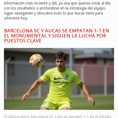
información más reciente y útil, ya sea que quieras estar al día
con los resultados o profundizar en la estrategia del equipo.
Sigue navegando y descubre todo lo que Aucas tiene para
ofrecerte hoy.
BARCELONA SC Y AUCAS SE EMPATAN 1-1 EN
EL MONUMENTAL Y SIGUEN LA LUCHA POR
PUESTOS CLAVE
El clásico entre Barcelona SC y Aucas terminó 1-1 en el Estadio