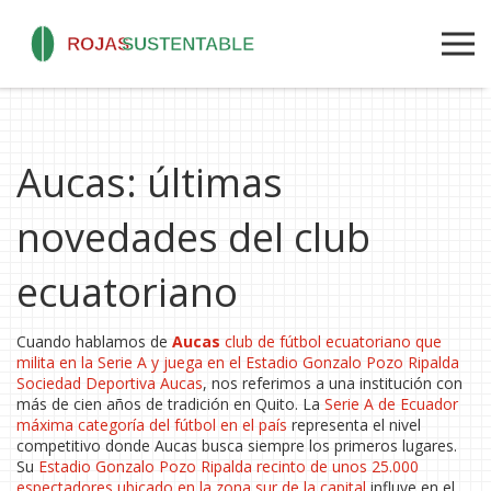
Aucas: últimas
novedades del club
ecuatoriano
Cuando hablamos de
Aucas
club de fútbol ecuatoriano que
milita en la Serie A y juega en el Estadio Gonzalo Pozo Ripalda
Sociedad Deportiva Aucas
, nos referimos a una institución con
más de cien años de tradición en Quito. La
Serie A de Ecuador
máxima categoría del fútbol en el país
representa el nivel
competitivo donde Aucas busca siempre los primeros lugares.
Su
Estadio Gonzalo Pozo Ripalda
recinto de unos 25.000
espectadores ubicado en la zona sur de la capital
influye en el