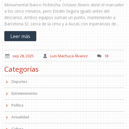
Monumental Banco Pichincha. Octavio Rivero abrió el marcador
a los cinco minutos, pero Estalin Segura igualó antes del
descanso. Ambos equipos suman un punto, manteniendo a
Barcelona SC cerca de la cima y a Aucas con esperanzas de
escalar posiciones.
Leer más
sep 28, 2025
Luis Machuca Álvarez
18
Categorías
Deportes
Entretenimiento
Política
Actualidad
Cultura