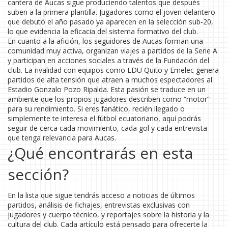
cantera de Aucas sigue produciendo talentos que después
suben a la primera plantilla. Jugadores como el joven delantero
que debutó el año pasado ya aparecen en la selección sub‑20,
lo que evidencia la eficacia del sistema formativo del club.
En cuanto a la afición, los seguidores de Aucas forman una
comunidad muy activa, organizan viajes a partidos de la Serie A
y participan en acciones sociales a través de la Fundación del
club. La rivalidad con equipos como LDU Quito y Emelec genera
partidos de alta tensión que atraen a muchos espectadores al
Estadio Gonzalo Pozo Ripalda. Esta pasión se traduce en un
ambiente que los propios jugadores describen como “motor”
para su rendimiento. Si eres fanático, recién llegado o
simplemente te interesa el fútbol ecuatoriano, aquí podrás
seguir de cerca cada movimiento, cada gol y cada entrevista
que tenga relevancia para Aucas.
¿Qué encontrarás en esta
sección?
En la lista que sigue tendrás acceso a noticias de últimos
partidos, análisis de fichajes, entrevistas exclusivas con
jugadores y cuerpo técnico, y reportajes sobre la historia y la
cultura del club. Cada artículo está pensado para ofrecerte la