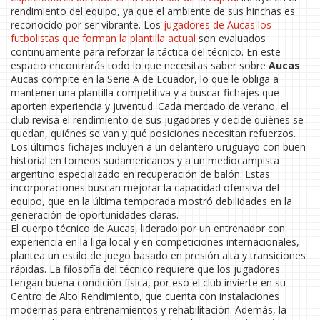
rendimiento del equipo, ya que el ambiente de sus hinchas es
reconocido por ser vibrante. Los
jugadores de Aucas
los
futbolistas que forman la plantilla actual
son evaluados
continuamente para reforzar la táctica del técnico. En este
espacio encontrarás todo lo que necesitas saber sobre
Aucas
.
Aucas compite en la Serie A de Ecuador, lo que le obliga a
mantener una plantilla competitiva y a buscar fichajes que
aporten experiencia y juventud. Cada mercado de verano, el
club revisa el rendimiento de sus jugadores y decide quiénes se
quedan, quiénes se van y qué posiciones necesitan refuerzos.
Los últimos fichajes incluyen a un delantero uruguayo con buen
historial en torneos sudamericanos y a un mediocampista
argentino especializado en recuperación de balón. Estas
incorporaciones buscan mejorar la capacidad ofensiva del
equipo, que en la última temporada mostró debilidades en la
generación de oportunidades claras.
El cuerpo técnico de Aucas, liderado por un entrenador con
experiencia en la liga local y en competiciones internacionales,
plantea un estilo de juego basado en presión alta y transiciones
rápidas. La filosofía del técnico requiere que los jugadores
tengan buena condición física, por eso el club invierte en su
Centro de Alto Rendimiento, que cuenta con instalaciones
modernas para entrenamientos y rehabilitación. Además, la