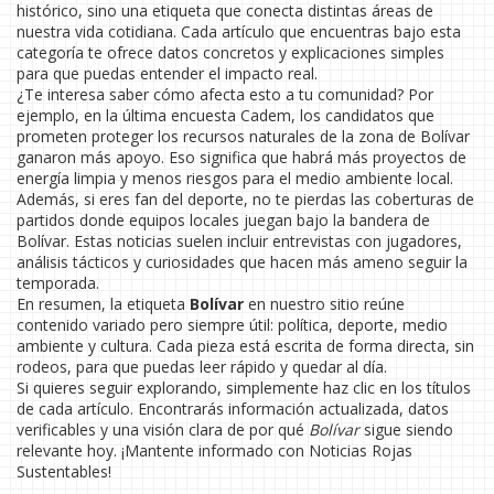
histórico, sino una etiqueta que conecta distintas áreas de
nuestra vida cotidiana. Cada artículo que encuentras bajo esta
categoría te ofrece datos concretos y explicaciones simples
para que puedas entender el impacto real.
¿Te interesa saber cómo afecta esto a tu comunidad? Por
ejemplo, en la última encuesta Cadem, los candidatos que
prometen proteger los recursos naturales de la zona de Bolívar
ganaron más apoyo. Eso significa que habrá más proyectos de
energía limpia y menos riesgos para el medio ambiente local.
Además, si eres fan del deporte, no te pierdas las coberturas de
partidos donde equipos locales juegan bajo la bandera de
Bolívar. Estas noticias suelen incluir entrevistas con jugadores,
análisis tácticos y curiosidades que hacen más ameno seguir la
temporada.
En resumen, la etiqueta
Bolívar
en nuestro sitio reúne
contenido variado pero siempre útil: política, deporte, medio
ambiente y cultura. Cada pieza está escrita de forma directa, sin
rodeos, para que puedas leer rápido y quedar al día.
Si quieres seguir explorando, simplemente haz clic en los títulos
de cada artículo. Encontrarás información actualizada, datos
verificables y una visión clara de por qué
Bolívar
sigue siendo
relevante hoy. ¡Mantente informado con Noticias Rojas
Sustentables!