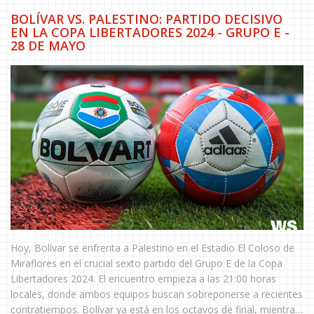
BOLÍVAR VS. PALESTINO: PARTIDO DECISIVO
EN LA COPA LIBERTADORES 2024 - GRUPO E -
28 DE MAYO
Hoy, Bolívar se enfrenta a Palestino en el Estadio El Coloso de
Miraflores en el crucial sexto partido del Grupo E de la Copa
Libertadores 2024. El encuentro empieza a las 21:00 horas
locales, donde ambos equipos buscan sobreponerse a recientes
contratiempos. Bolívar ya está en los octavos de final, mientras