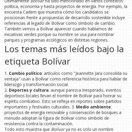
Últimamente
Bolívar
ha sido mencionado en varios contextos:
política, economía y hasta proyectos de energía. Por ejemplo, la
encuesta Cadem que muestra cómo los candidatos se
posicionan frente a propuestas de desarrollo sostenible incluye
referencias al legado de Bolívar como símbolo de cambio.
También vemos a Bolívar aparecer cuando hablamos de
iniciativas verdes porque su nombre se usa para nombrar
parques y programas ecológicos en distintas regiones.
Los temas más leídos bajo la
etiqueta Bolívar
1.
Cambio político
: artículos como "Jeannette Jara consolida su
ventaja" usan a Bolívar como referencia histórica para hablar de
liderazgo y transformación social.
2.
Deportes y cultura
: aunque parezca inesperado, eventos
deportivos locales llevan el nombre de Bolívar para honrar su
espíritu combativo. Esto se refleja en reportes sobre partidos
importantes y festivales culturales. 3.
Medio ambiente
:
proyectos de energía renovable y conservación de bosques a
menudo adoptan la figura de Bolívar como símbolo de
resistencia contra la contaminación.
Todo esto muestra que
Bolívar
ya no es solo un nombre