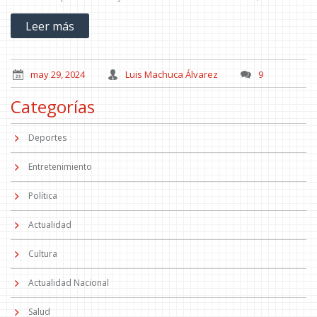
que Palestino lucha por su supervivencia en el torneo.
Leer más
may 29, 2024
Luis Machuca Álvarez
9
Categorías
Deportes
Entretenimiento
Política
Actualidad
Cultura
Actualidad Nacional
Salud