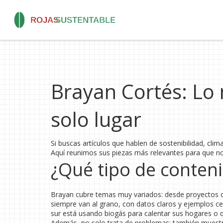
Brayan Cortés: Lo 
solo lugar
Si buscas artículos que hablen de sostenibilidad, clima
Aquí reunimos sus piezas más relevantes para que no
¿Qué tipo de conten
Brayan cubre temas muy variados: desde proyectos d
siempre van al grano, con datos claros y ejemplos ce
sur está usando biogás para calentar sus hogares o 
Además, no solo trata de problemas; también muestra 