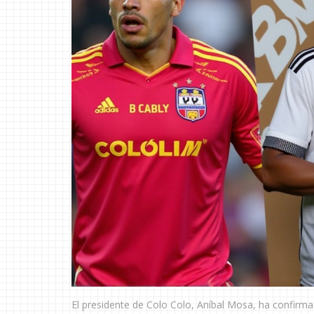
El presidente de Colo Colo, Aníbal Mosa, ha confirma