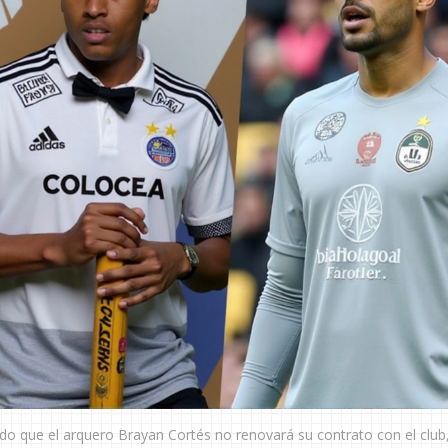
do que el arquero Brayan Cortés no renovará su contrato con el club