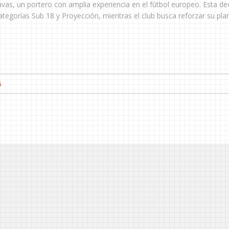
avas, un portero con amplia experiencia en el fútbol europeo. Esta de
ategorías Sub 18 y Proyección, mientras el club busca reforzar su plant
6