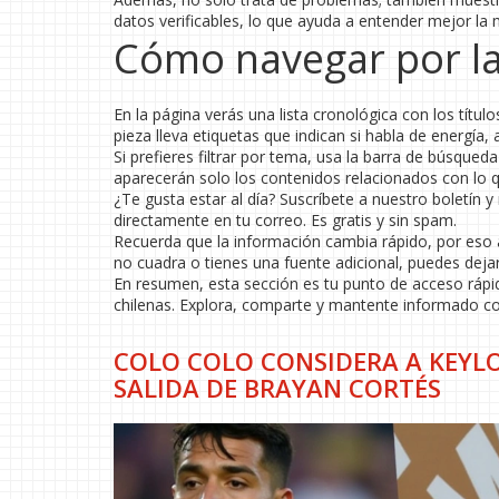
datos verificables, lo que ayuda a entender mejor la
Cómo navegar por la
En la página verás una lista cronológica con los títul
pieza lleva etiquetas que indican si habla de energía, 
Si prefieres filtrar por tema, usa la barra de búsqued
aparecerán solo los contenidos relacionados con lo q
¿Te gusta estar al día? Suscríbete a nuestro boletín
directamente en tu correo. Es gratis y sin spam.
Recuerda que la información cambia rápido, por eso 
no cuadra o tienes una fuente adicional, puedes deja
En resumen, esta sección es tu punto de acceso rápi
chilenas. Explora, comparte y mantente informado con
COLO COLO CONSIDERA A KEYLO
SALIDA DE BRAYAN CORTÉS