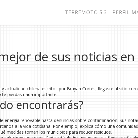
TERREMOTO 5.3
PERFIL 
mejor de sus noticias en
 y actualidad chilena escritos por Brayan Cortés, llegaste al sitio corr
 te pierdas nada importante.
ido encontrarás?
e energía renovable hasta denuncias sobre contaminación. Sus nota
rcanos a la vida cotidiana. Por ejemplo, explica cómo una comunidad
qué medidas toman los municipios para reducir residuos.
soluciones exitosas. Cada artículo incluye enlaces a fuentes oficiale