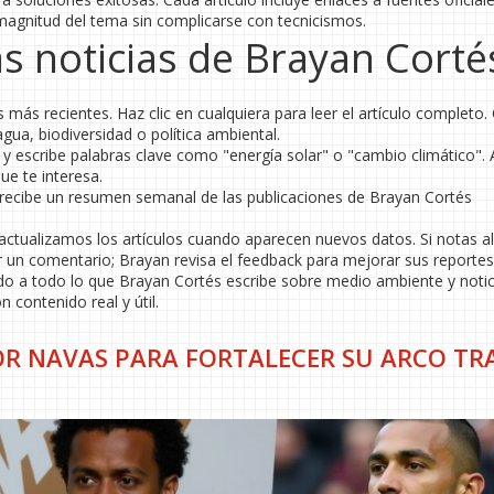
 magnitud del tema sin complicarse con tecnicismos.
s noticias de Brayan Corté
os más recientes. Haz clic en cualquiera para leer el artículo completo.
agua, biodiversidad o política ambiental.
a y escribe palabras clave como "energía solar" o "cambio climático". 
ue te interesa.
 y recibe un resumen semanal de las publicaciones de Brayan Cortés
actualizamos los artículos cuando aparecen nuevos datos. Si notas a
r un comentario; Brayan revisa el feedback para mejorar sus reportes
do a todo lo que Brayan Cortés escribe sobre medio ambiente y notic
 contenido real y útil.
R NAVAS PARA FORTALECER SU ARCO TRA