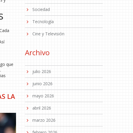
Sociedad
s
Tecnología
 Cada
Cine y Televisión
Así
Archivo
lgo que
.
julio 2026
ias
junio 2026
S LA
mayo 2026
abril 2026
marzo 2026
febrero 2026