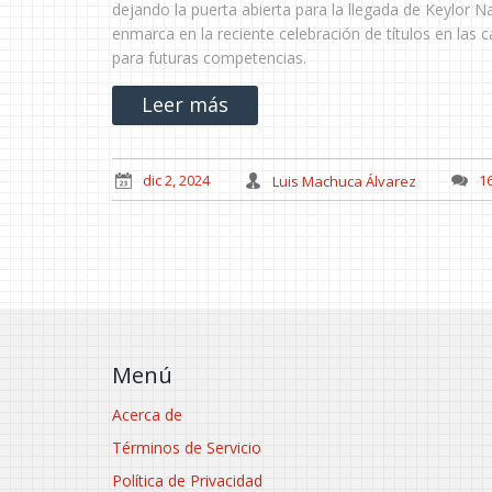
dejando la puerta abierta para la llegada de Keylor N
enmarca en la reciente celebración de títulos en las c
para futuras competencias.
Leer más
dic 2, 2024
Luis Machuca Álvarez
1
Menú
Acerca de
Términos de Servicio
Política de Privacidad