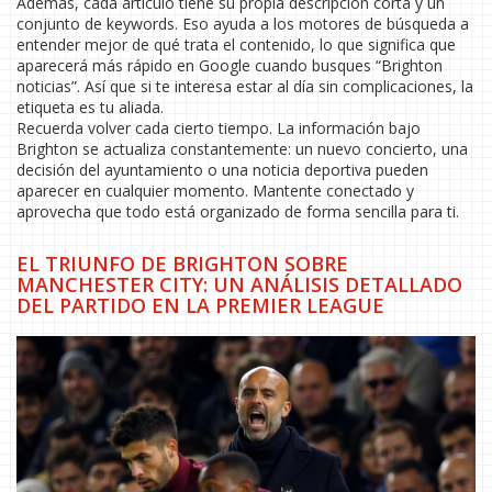
Además, cada artículo tiene su propia descripción corta y un
conjunto de keywords. Eso ayuda a los motores de búsqueda a
entender mejor de qué trata el contenido, lo que significa que
aparecerá más rápido en Google cuando busques “Brighton
noticias”. Así que si te interesa estar al día sin complicaciones, la
etiqueta es tu aliada.
Recuerda volver cada cierto tiempo. La información bajo
Brighton se actualiza constantemente: un nuevo concierto, una
decisión del ayuntamiento o una noticia deportiva pueden
aparecer en cualquier momento. Mantente conectado y
aprovecha que todo está organizado de forma sencilla para ti.
EL TRIUNFO DE BRIGHTON SOBRE
MANCHESTER CITY: UN ANÁLISIS DETALLADO
DEL PARTIDO EN LA PREMIER LEAGUE