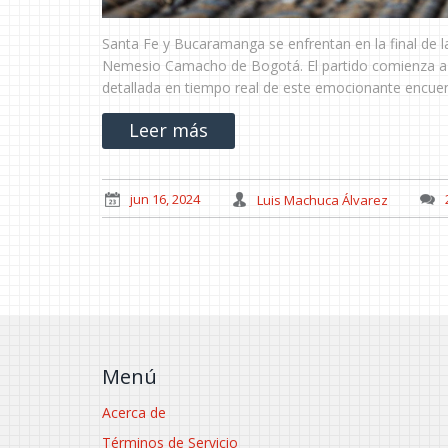
Santa Fe y Bucaramanga se enfrentan en la final de l
Nemesio Camacho de Bogotá. El partido comienza a l
detallada en tiempo real de este emocionante encuen
Leer más
jun 16, 2024
Luis Machuca Álvarez
Menú
Acerca de
Términos de Servicio