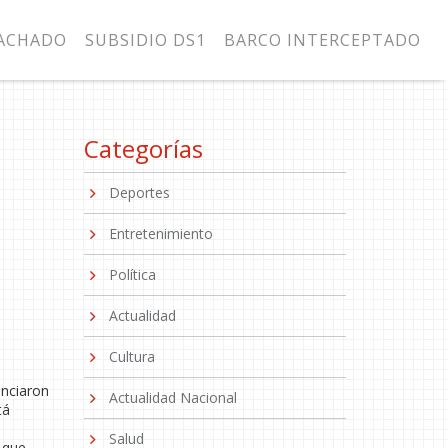
MACHADO
SUBSIDIO DS1
BARCO INTERCEPTADO
Categorías
Deportes
Entretenimiento
Política
Actualidad
Cultura
unciaron
Actualidad Nacional
tá
Salud
 que