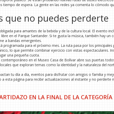
os tiempo de espera. La gente en las redes ya comenta lo cómodo qu
es que no puedes perderte
obligada para amantes de la bebida y de la cultura local. El evento inc
e libre en el Parque Santander. Si te gusta la música, también hay un 
reúne a bandas emergentes.
á programada para el próximo mes. La ruta pasa por los principales
ánico, lo que permite combinar ejercicio con vistas espectaculares. Ins
 pagar una pequeña cuota.
rte contemporáneo en el Museo Casa de Bolívar abre sus puertas todo
locales que exploran temas como la identidad y la naturaleza del nor
ctan tu día a día, eventos para disfrutar con amigos o familia y mej
 a esta página para recibir actualizaciones al instante y no perderte 
ARTIDAZO EN LA FINAL DE LA CATEGORÍA