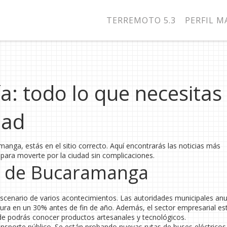
TERREMOTO 5.3
PERFIL 
: todo lo que necesitas
dad
anga, estás en el sitio correcto. Aquí encontrarás las noticias más
 para moverte por la ciudad sin complicaciones.
ad de Bucaramanga
 escenario de varios acontecimientos. Las autoridades municipales an
asura en un 30% antes de fin de año. Además, el sector empresarial es
e podrás conocer productos artesanales y tecnológicos.
ransporte público. Se están probando nuevas rutas de buses eléctricos