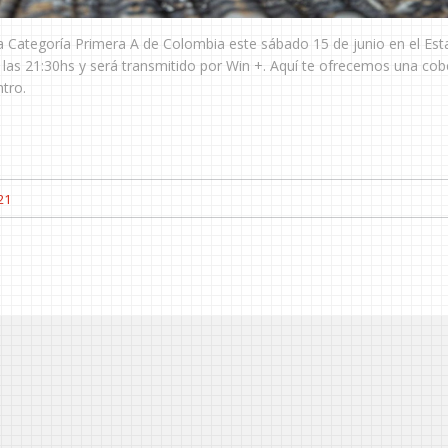
a Categoría Primera A de Colombia este sábado 15 de junio en el Est
as 21:30hs y será transmitido por Win +. Aquí te ofrecemos una cob
tro.
21