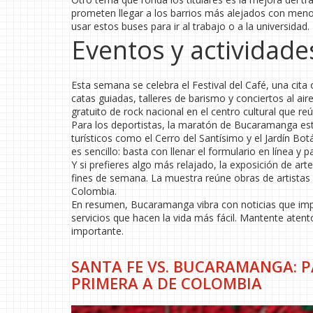
prometen llegar a los barrios más alejados con men
usar estos buses para ir al trabajo o a la universidad.
Eventos y actividad
Esta semana se celebra el Festival del Café, una cita 
catas guiadas, talleres de barismo y conciertos al air
gratuito de rock nacional en el centro cultural que 
Para los deportistas, la maratón de Bucaramanga est
turísticos como el Cerro del Santísimo y el Jardín Bot
es sencillo: basta con llenar el formulario en línea y
Y si prefieres algo más relajado, la exposición de a
fines de semana. La muestra reúne obras de artistas 
Colombia.
En resumen, Bucaramanga vibra con noticias que impa
servicios que hacen la vida más fácil. Mantente atento
importante.
SANTA FE VS. BUCARAMANGA: P
PRIMERA A DE COLOMBIA