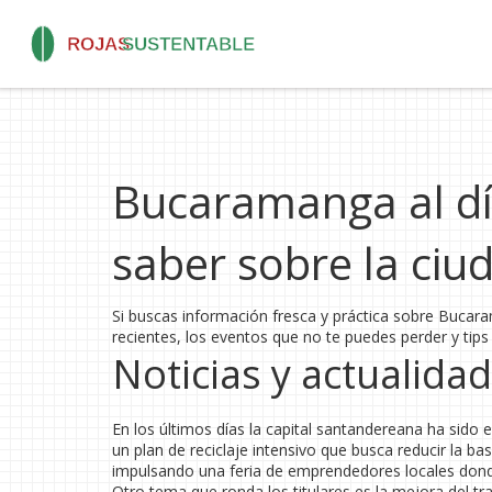
Bucaramanga al día
saber sobre la ciu
Si buscas información fresca y práctica sobre Bucaram
recientes, los eventos que no te puedes perder y tips
Noticias y actualid
En los últimos días la capital santandereana ha sido
un plan de reciclaje intensivo que busca reducir la b
impulsando una feria de emprendedores locales dond
Otro tema que ronda los titulares es la mejora del t