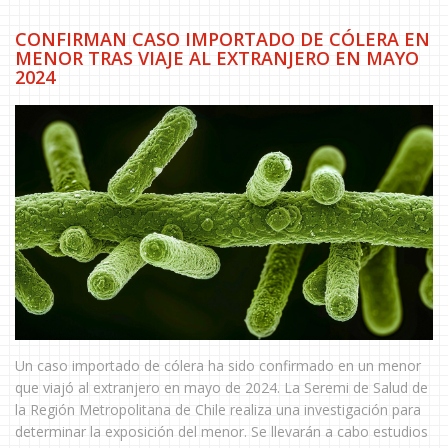
CONFIRMAN CASO IMPORTADO DE CÓLERA EN
MENOR TRAS VIAJE AL EXTRANJERO EN MAYO
2024
Un caso importado de cólera ha sido confirmado en un menor
que viajó al extranjero en mayo de 2024. La Seremi de Salud de
la Región Metropolitana de Chile realiza una investigación para
determinar la exposición del menor. Se llevarán a cabo estudios