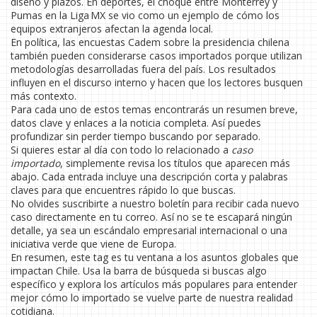
diseño y plazos. En deportes, el choque entre Monterrey y
Pumas en la Liga MX se vio como un ejemplo de cómo los
equipos extranjeros afectan la agenda local.
En política, las encuestas Cadem sobre la presidencia chilena
también pueden considerarse casos importados porque utilizan
metodologías desarrolladas fuera del país. Los resultados
influyen en el discurso interno y hacen que los lectores busquen
más contexto.
Para cada uno de estos temas encontrarás un resumen breve,
datos clave y enlaces a la noticia completa. Así puedes
profundizar sin perder tiempo buscando por separado.
Si quieres estar al día con todo lo relacionado a
caso
importado
, simplemente revisa los títulos que aparecen más
abajo. Cada entrada incluye una descripción corta y palabras
claves para que encuentres rápido lo que buscas.
No olvides suscribirte a nuestro boletín para recibir cada nuevo
caso directamente en tu correo. Así no se te escapará ningún
detalle, ya sea un escándalo empresarial internacional o una
iniciativa verde que viene de Europa.
En resumen, este tag es tu ventana a los asuntos globales que
impactan Chile. Usa la barra de búsqueda si buscas algo
específico y explora los artículos más populares para entender
mejor cómo lo importado se vuelve parte de nuestra realidad
cotidiana.