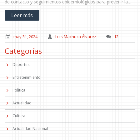
de contacto y seguimientos epidemiológicos para prevenir la
propagación.
Leer más
may 31, 2024
Luis Machuca Álvarez
12
Categorías
Deportes
Entretenimiento
Política
Actualidad
Cultura
Actualidad Nacional