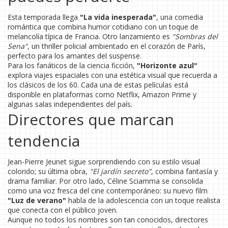
Esta temporada llega
"La vida inesperada"
, una comedia
romántica que combina humor cotidiano con un toque de
melancolía típica de Francia. Otro lanzamiento es
"Sombras del
Sena"
, un thriller policial ambientado en el corazón de París,
perfecto para los amantes del suspense.
Para los fanáticos de la ciencia ficción,
"Horizonte azul"
explora viajes espaciales con una estética visual que recuerda a
los clásicos de los 60. Cada una de estas películas está
disponible en plataformas como Netflix, Amazon Prime y
algunas salas independientes del país.
Directores que marcan
tendencia
Jean-Pierre Jeunet sigue sorprendiendo con su estilo visual
colorido; su última obra,
"El jardín secreto"
, combina fantasía y
drama familiar. Por otro lado, Céline Sciamma se consolida
como una voz fresca del cine contemporáneo: su nuevo film
"Luz de verano"
habla de la adolescencia con un toque realista
que conecta con el público joven.
Aunque no todos los nombres son tan conocidos, directores