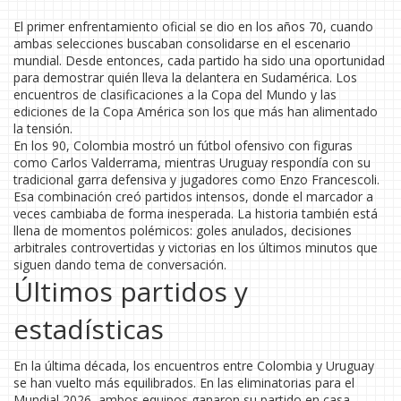
El primer enfrentamiento oficial se dio en los años 70, cuando
ambas selecciones buscaban consolidarse en el escenario
mundial. Desde entonces, cada partido ha sido una oportunidad
para demostrar quién lleva la delantera en Sudamérica. Los
encuentros de clasificaciones a la Copa del Mundo y las
ediciones de la Copa América son los que más han alimentado
la tensión.
En los 90, Colombia mostró un fútbol ofensivo con figuras
como Carlos Valderrama, mientras Uruguay respondía con su
tradicional garra defensiva y jugadores como Enzo Francescoli.
Esa combinación creó partidos intensos, donde el marcador a
veces cambiaba de forma inesperada. La historia también está
llena de momentos polémicos: goles anulados, decisiones
arbitrales controvertidas y victorias en los últimos minutos que
siguen dando tema de conversación.
Últimos partidos y
estadísticas
En la última década, los encuentros entre Colombia y Uruguay
se han vuelto más equilibrados. En las eliminatorias para el
Mundial 2026, ambos equipos ganaron su partido en casa,