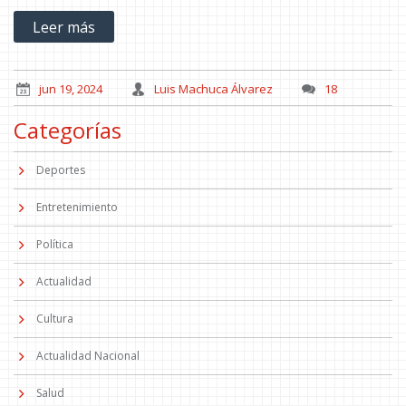
junio de 2024. Los clientes de Santander podrán acceder a una
Leer más
preventa exclusiva desde el 19 de junio.
jun 19, 2024
Luis Machuca Álvarez
18
Categorías
Deportes
Entretenimiento
Política
Actualidad
Cultura
Actualidad Nacional
Salud