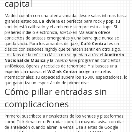
capital
Madrid cuenta con una oferta variada: desde salas íntimas hasta
grandes estadios.
La Riviera
es perfecta para rock y pop; su
sonido está calibrado y el ambiente siempre está a tope. Si
prefieres indie o electrónica,
BarCo
en Malasaña ofrece
conciertos de artistas emergentes y una barra que nunca se
queda vacía. Para los amantes del jazz,
Café Central
es un
clásico con sesiones nightly que te hacen sentir en otro siglo.
Los fans de la música clásica no se quedan atrás: el
Auditorio
Nacional de Música
y la
Teatro Real
programan conciertos
sinfónicos, óperas y recitales de renombre. Y si buscas una
experiencia masiva, el
WiZink Center
acoge a estrellas
internacionales; su capacidad supera los 15 000 espectadores, lo
que garantiza un espectáculo de primer nivel.
Cómo pillar entradas sin
complicaciones
Primero, suscríbete a newsletters de los venues y plataformas
como Ticketmaster o Entradas.com. La mayoría avisa con días
de antelación cuando abren la venta. Usa alertas de Google