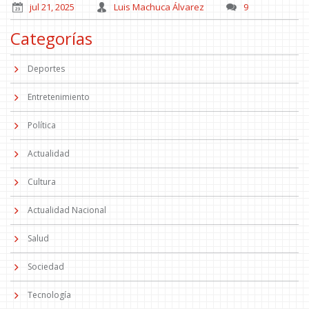
jul 21, 2025
Luis Machuca Álvarez
9
Categorías
Deportes
Entretenimiento
Política
Actualidad
Cultura
Actualidad Nacional
Salud
Sociedad
Tecnología