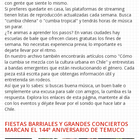
con gente que siente lo mismo.
Si prefieres quedarte en casa, las plataformas de streaming
tienen listas de reproducción actualizadas cada semana. Busca
"cumbia chilena" o "cumbia tropical" y tendrás horas de música
sin parar.
¿Te animas a aprender los pasos? En varias ciudades hay
escuelas de baile que ofrecen clases gratuitas los fines de
semana. No necesitas experiencia previa; lo importante es
dejarte llevar por el ritmo.
En nuestro archivo también encontrarás artículos como "Cómo
la cumbia se mezcla con la cultura urbana en Chile" y entrevistas
a bandas emergentes que están revolucionando el género. Cada
pieza está escrita para que obtengas información útil y
entretenida sin rodeos.
Así que ya lo sabes: si buscas buena música, un buen baile o
simplemente una excusa para salir con amigos, la cumbia es la
respuesta. Explora los enlaces de esta página, mantente al día
con los eventos y déjate llevar por el sonido que hace latir a
Chile.
FIESTAS BARRIALES Y GRANDES CONCIERTOS
MARCAN EL 144° ANIVERSARIO DE TEMUCO