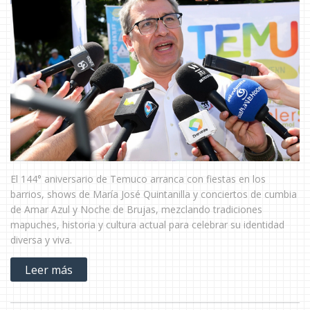
El 144° aniversario de Temuco arranca con fiestas en los
barrios, shows de María José Quintanilla y conciertos de cumbia
de Amar Azul y Noche de Brujas, mezclando tradiciones
mapuches, historia y cultura actual para celebrar su identidad
diversa y viva.
Leer más