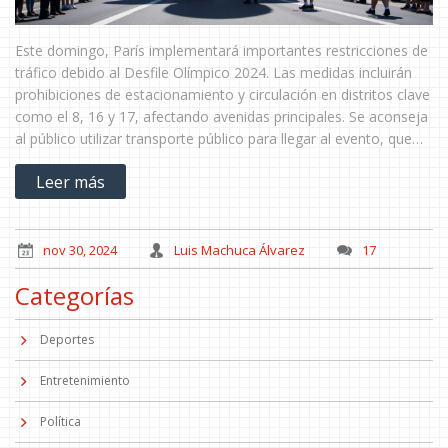
Este domingo, París implementará importantes restricciones de
tráfico debido al Desfile Olímpico 2024. Las medidas incluirán
prohibiciones de estacionamiento y circulación en distritos clave
como el 8, 16 y 17, afectando avenidas principales. Se aconseja
al público utilizar transporte público para llegar al evento, que
comienza a las 4 p.m., seguido de una celebración impactante
Leer más
hasta la medianoche.
nov 30, 2024
Luis Machuca Álvarez
17
Categorías
Deportes
Entretenimiento
Política