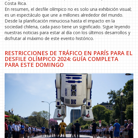
Costa Rica.
En resumen, el desfile olímpico no es solo una exhibición visual;
es un espectáculo que une a millones alrededor del mundo.
Desde la planificación minuciosa hasta el impacto en la
sociedad chilena, cada paso tiene un significado. Sigue leyendo
nuestras noticias para estar al día con los últimos desarrollos y
disfrutar al máximo de este evento histórico.
RESTRICCIONES DE TRÁFICO EN PARÍS PARA EL
DESFILE OLÍMPICO 2024: GUÍA COMPLETA
PARA ESTE DOMINGO