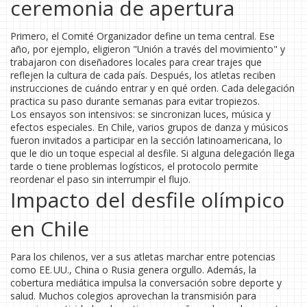
ceremonia de apertura
Primero, el Comité Organizador define un tema central. Ese
año, por ejemplo, eligieron "Unión a través del movimiento" y
trabajaron con diseñadores locales para crear trajes que
reflejen la cultura de cada país. Después, los atletas reciben
instrucciones de cuándo entrar y en qué orden. Cada delegación
practica su paso durante semanas para evitar tropiezos.
Los ensayos son intensivos: se sincronizan luces, música y
efectos especiales. En Chile, varios grupos de danza y músicos
fueron invitados a participar en la sección latinoamericana, lo
que le dio un toque especial al desfile. Si alguna delegación llega
tarde o tiene problemas logísticos, el protocolo permite
reordenar el paso sin interrumpir el flujo.
Impacto del desfile olímpico
en Chile
Para los chilenos, ver a sus atletas marchar entre potencias
como EE. UU., China o Rusia genera orgullo. Además, la
cobertura mediática impulsa la conversación sobre deporte y
salud. Muchos colegios aprovechan la transmisión para