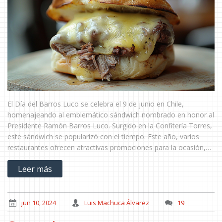
El Día del Barros Luco se celebra el 9 de junio en Chile,
homenajeando al emblemático sándwich nombrado en honor al
Presidente Ramón Barros Luco. Surgido en la Confitería Torres,
este sándwich se popularizó con el tiempo. Este año, varios
restaurantes ofrecen atractivas promociones para la ocasión,
convirtiéndolo en el momento ideal para disfrutar de este
Leer más
clásico culinario chileno.
jun 10, 2024
Luis Machuca Álvarez
19