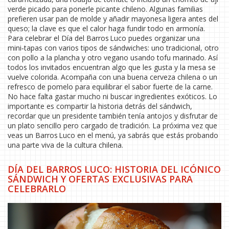
verde picado para ponerle picante chileno. Algunas familias
prefieren usar pan de molde y añadir mayonesa ligera antes del
queso; la clave es que el calor haga fundir todo en armonía.
Para celebrar el Día del Barros Luco puedes organizar una
mini‑tapas con varios tipos de sándwiches: uno tradicional, otro
con pollo a la plancha y otro vegano usando tofu marinado. Así
todos los invitados encuentran algo que les gusta y la mesa se
vuelve colorida. Acompaña con una buena cerveza chilena o un
refresco de pomelo para equilibrar el sabor fuerte de la carne.
No hace falta gastar mucho ni buscar ingredientes exóticos. Lo
importante es compartir la historia detrás del sándwich,
recordar que un presidente también tenía antojos y disfrutar de
un plato sencillo pero cargado de tradición. La próxima vez que
veas un Barros Luco en el menú, ya sabrás que estás probando
una parte viva de la cultura chilena.
DÍA DEL BARROS LUCO: HISTORIA DEL ICÓNICO
SÁNDWICH Y OFERTAS EXCLUSIVAS PARA
CELEBRARLO