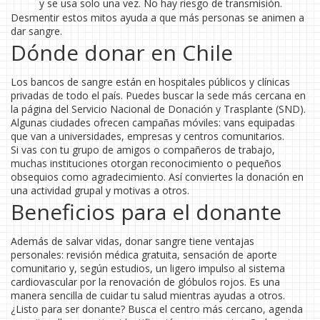
y se usa solo una vez. No hay riesgo de transmisión.
Desmentir estos mitos ayuda a que más personas se animen a
dar sangre.
Dónde donar en Chile
Los bancos de sangre están en hospitales públicos y clínicas
privadas de todo el país. Puedes buscar la sede más cercana en
la página del Servicio Nacional de Donación y Trasplante (SND).
Algunas ciudades ofrecen campañas móviles: vans equipadas
que van a universidades, empresas y centros comunitarios.
Si vas con tu grupo de amigos o compañeros de trabajo,
muchas instituciones otorgan reconocimiento o pequeños
obsequios como agradecimiento. Así conviertes la donación en
una actividad grupal y motivas a otros.
Beneficios para el donante
Además de salvar vidas, donar sangre tiene ventajas
personales: revisión médica gratuita, sensación de aporte
comunitario y, según estudios, un ligero impulso al sistema
cardiovascular por la renovación de glóbulos rojos. Es una
manera sencilla de cuidar tu salud mientras ayudas a otros.
¿Listo para ser donante? Busca el centro más cercano, agenda