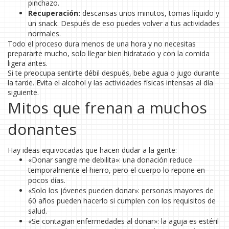
pinchazo.
Recuperación:
descansas unos minutos, tomas líquido y
un snack. Después de eso puedes volver a tus actividades
normales.
Todo el proceso dura menos de una hora y no necesitas
prepararte mucho, solo llegar bien hidratado y con la comida
ligera antes.
Si te preocupa sentirte débil después, bebe agua o jugo durante
la tarde. Evita el alcohol y las actividades físicas intensas al día
siguiente.
Mitos que frenan a muchos
donantes
Hay ideas equivocadas que hacen dudar a la gente:
«Donar sangre me debilita»: una donación reduce
temporalmente el hierro, pero el cuerpo lo repone en
pocos días.
«Solo los jóvenes pueden donar»: personas mayores de
60 años pueden hacerlo si cumplen con los requisitos de
salud.
«Se contagian enfermedades al donar»: la aguja es estéril