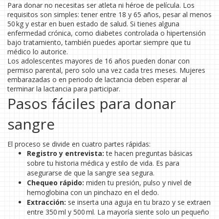
Para donar no necesitas ser atleta ni héroe de película. Los
requisitos son simples: tener entre 18 y 65 años, pesar al menos
50 kg y estar en buen estado de salud. Si tienes alguna
enfermedad crónica, como diabetes controlada o hipertensión
bajo tratamiento, también puedes aportar siempre que tu
médico lo autorice.
Los adolescentes mayores de 16 años pueden donar con
permiso parental, pero solo una vez cada tres meses. Mujeres
embarazadas o en periodo de lactancia deben esperar al
terminar la lactancia para participar.
Pasos fáciles para donar
sangre
El proceso se divide en cuatro partes rápidas:
Registro y entrevista:
te hacen preguntas básicas
sobre tu historia médica y estilo de vida. Es para
asegurarse de que la sangre sea segura.
Chequeo rápido:
miden tu presión, pulso y nivel de
hemoglobina con un pinchazo en el dedo.
Extracción:
se inserta una aguja en tu brazo y se extraen
entre 350 ml y 500 ml. La mayoría siente solo un pequeño