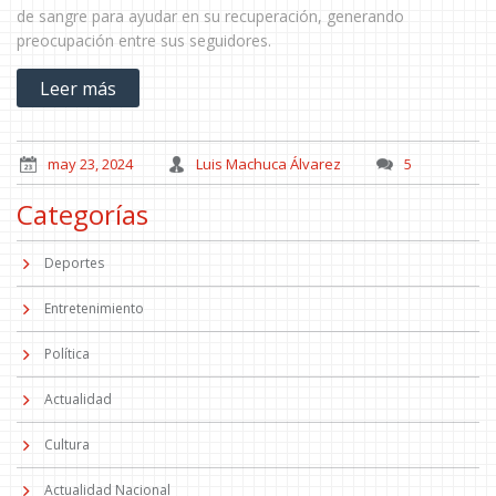
de sangre para ayudar en su recuperación, generando
preocupación entre sus seguidores.
Leer más
may 23, 2024
Luis Machuca Álvarez
5
Categorías
Deportes
Entretenimiento
Política
Actualidad
Cultura
Actualidad Nacional