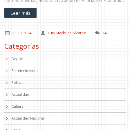
normas. Además, firmará un Acuerdo de Asociación Económica
Amplia (CEPA) para impulsar el comercio bilateral.
Leer más
jul 30, 2024
Luis Machuca Álvarez
14
Categorías
Deportes
Entretenimiento
Política
Actualidad
Cultura
Actualidad Nacional