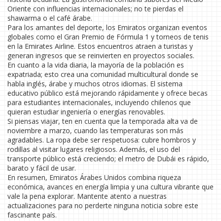
Oriente con influencias internacionales; no te pierdas el
shawarma o el café árabe.
Para los amantes del deporte, los Emiratos organizan eventos
globales como el Gran Premio de Fórmula 1 y torneos de tenis
en la Emirates Airline. Estos encuentros atraen a turistas y
generan ingresos que se reinvierten en proyectos sociales.
En cuanto a la vida diaria, la mayoría de la población es
expatriada; esto crea una comunidad multicultural donde se
habla inglés, árabe y muchos otros idiomas. El sistema
educativo público está mejorando rápidamente y ofrece becas
para estudiantes internacionales, incluyendo chilenos que
quieran estudiar ingeniería o energías renovables.
Si piensas viajar, ten en cuenta que la temporada alta va de
noviembre a marzo, cuando las temperaturas son más
agradables. La ropa debe ser respetuosa: cubre hombros y
rodillas al visitar lugares religiosos. Además, el uso del
transporte público está creciendo; el metro de Dubái es rápido,
barato y fácil de usar.
En resumen, Emiratos Árabes Unidos combina riqueza
económica, avances en energía limpia y una cultura vibrante que
vale la pena explorar. Mantente atento a nuestras
actualizaciones para no perderte ninguna noticia sobre este
fascinante país.