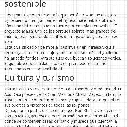
sostenible
Los Emiratos son mucho más que petróleo. Aunque el crudo
sigue siendo una gran parte del ingreso nacional, los últimos
años han visto una apuesta fuerte por energías renovables. El
proyecto
Masa
, uno de los parques solares más grandes del
mundo, está generando cientos de megavatios y crea empleo
local.
Esta diversificación permite al país invertir en infraestructura
tecnológica, turismo de lujo y educación. Además, el gobierno
ha lanzado fondos para startups que buscan soluciones verdes,
lo que abre oportunidades para emprendedores chilenos
interesados en la sostenibilidad.
Cultura y turismo
Visitar los Emiratos es una mezcla de tradición y modernidad. En
Abu Dabi puedes ver la Gran Mezquita Sheikh Zayed, un templo
impresionante con mármol blanco y cúpulas doradas que abre
sus puertas a visitantes de todas las religiones.
Dubái, por su parte, ofrece el famoso Burj Khalifa y los centros
comerciales gigantescos, pero también barrios como Al Fahidi,
donde se conservan casas de barro y museos que cuentan la
historia beduina. La gastronomía combina sabores del Medio