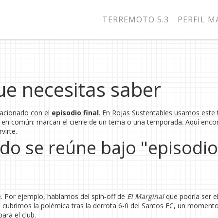
TERREMOTO 5.3
PERFIL 
que necesitas saber
elacionado con el
episodio final
. En Rojas Sustentables usamos este 
lgo en común: marcan el cierre de un tema o una temporada. Aquí enco
virte.
do se reúne bajo "episodio
te. Por ejemplo, hablamos del spin‑off de
El Marginal
que podría ser e
ién cubrimos la polémica tras la derrota 6-0 del Santos FC, un moment
ara el club.