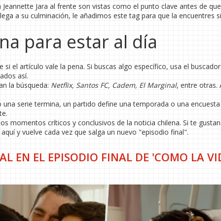
 Jeannette Jara al frente son vistas como el punto clave antes de que
llega a su culminación, le añadimos este tag para que la encuentres s
a para estar al día
e si el artículo vale la pena. Si buscas algo específico, usa el buscador 
ados así.
tan la búsqueda:
Netflix, Santos FC, Cadem, El Marginal
, entre otras. 
do una serie termina, un partido define una temporada o una encuest
te.
os momentos críticos y conclusivos de la noticia chilena. Si te gustan
o aquí y vuelve cada vez que salga un nuevo "episodio final".
L EN EL EPISODIO FINAL DE 'COMO LA VI