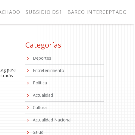
MACHADO
SUBSIDIO DS1
BARCO INTERCEPTADO
Categorías
Deportes
tag para
Entretenimiento
ntrarás
Política
Actualidad
Cultura
Actualidad Nacional
l
o
Salud