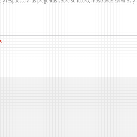
rre y respuesta a las preguntas sobre su futuro, mostrando caminos y
5