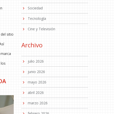
in
Sociedad
Tecnología
Cine y Televisión
del sitio
Archivo
Así
a marca
julio 2026
 los
junio 2026
DA
mayo 2026
abril 2026
marzo 2026
febrero 2026