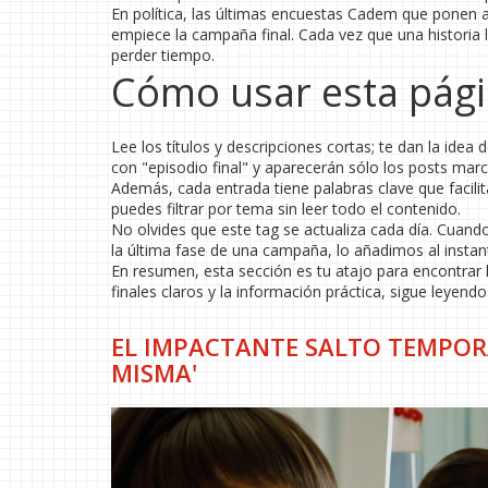
En política, las últimas encuestas Cadem que ponen a
empiece la campaña final. Cada vez que una historia 
perder tiempo.
Cómo usar esta págin
Lee los títulos y descripciones cortas; te dan la idea d
con "episodio final" y aparecerán sólo los posts marc
Además, cada entrada tiene palabras clave que facili
puedes filtrar por tema sin leer todo el contenido.
No olvides que este tag se actualiza cada día. Cuan
la última fase de una campaña, lo añadimos al instan
En resumen, esta sección es tu atajo para encontrar l
finales claros y la información práctica, sigue leyend
EL IMPACTANTE SALTO TEMPORA
MISMA'