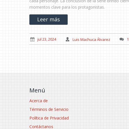
cada personaje. La conclusión de la serie brindó cie
momentos clave para los protagonistas.
Leer más
jul 23, 2024
Luis Machuca Álvarez
1
Menú
Acerca de
Términos de Servicio
Política de Privacidad
Contáctanos