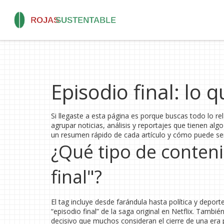
Episodio final: lo 
Si llegaste a esta página es porque buscas todo lo r
agrupar noticias, análisis y reportajes que tienen a
un resumen rápido de cada artículo y cómo puede ser
¿Qué tipo de conteni
final"?
El tag incluye desde farándula hasta política y depor
“episodio final” de la saga original en Netflix. Tamb
decisivo que muchos consideran el cierre de una era p