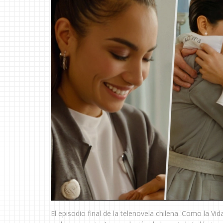
El episodio final de la telenovela chilena 'Como la Vi