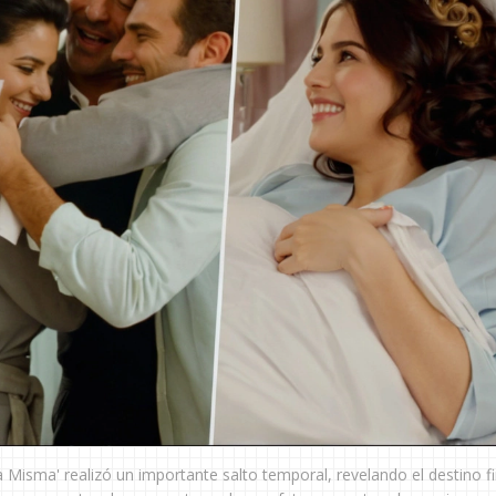
da Misma' realizó un importante salto temporal, revelando el destino fi