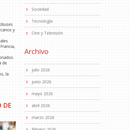
Sociedad
Tecnología
tobuses
rcanos y
Cine y Televisión
cales
Francia,
Archivo
ionados.
a de
julio 2026
s, la
junio 2026
mayo 2026
 DE
abril 2026
marzo 2026
febrero 2026