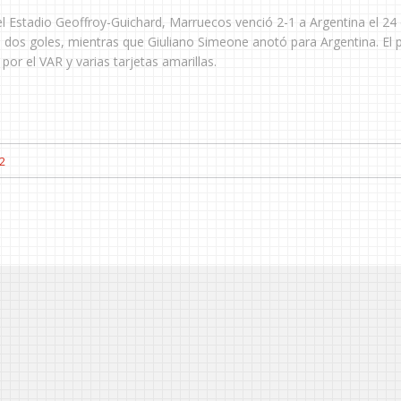
 Estadio Geoffroy-Guichard, Marruecos venció 2-1 a Argentina el 24 d
n dos goles, mientras que Giuliano Simeone anotó para Argentina. El 
por el VAR y varias tarjetas amarillas.
2