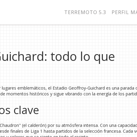
TERREMOTO 5.3
PERFIL 
uichard: todo lo que
r lugares emblemáticos, el Estadio Geoffroy‑Guichard es una parada 
o de momentos históricos y sigue vibrando con la energía de los parti
os clave
 Chaudron" (el calderón) por su atmósfera intensa. Con una capacidad
sde finales de Liga 1 hasta partidos de la selección francesa. Cada 
tos y colores que se siente en todo el recinto.