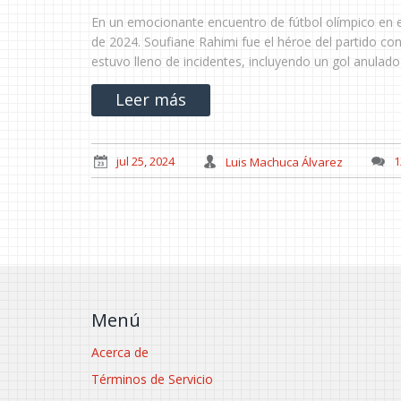
En un emocionante encuentro de fútbol olímpico en el
de 2024. Soufiane Rahimi fue el héroe del partido co
estuvo lleno de incidentes, incluyendo un gol anulado 
Leer más
jul 25, 2024
Luis Machuca Álvarez
1
Menú
Acerca de
Términos de Servicio