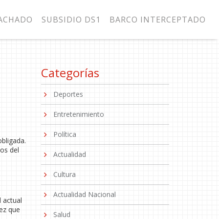
MACHADO
SUBSIDIO DS1
BARCO INTERCEPTADO
Categorías
Deportes
Entretenimiento
Política
obligada.
dos del
Actualidad
Cultura
Actualidad Nacional
 actual
vez que
Salud