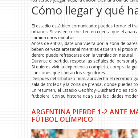
Cómo llegar y qué ha
El estadio está bien comunicado: puedes tomar el tra
urbanos. Si vas en coche, ten en cuenta que el aparc
camina unos minutos.
Antes de entrar, date una vuelta por la zona de bares
beben cerveza artesanal mientras esperan el pitido in
dentro puede refrescarse con la ventilación natural.
Durante el partido, respeta las señales del personal 
Si quieres vivir la experiencia completa, compra la guí
canciones que cantan los seguidores.
Después del silbatazo final, aprovecha el recorrido g
sala de trofeos y la zona de prensa, donde puedes t
En resumen, el Estadio Geoffroy‑Guichard no es solo u
futbolera. Con su historia rica y sus facilidades moder
ARGENTINA PIERDE 1-2 ANTE 
FÚTBOL OLÍMPICO