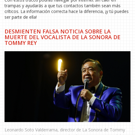
trampas y ayudarás a que tus contactos también sean más
críticos. La información correcta hace la diferencia, ¡y tú puedes
ser parte de ella!
DESMIENTEN FALSA NOTICIA SOBRE LA
MUERTE DEL VOCALISTA DE LA SONORA DE
TOMMY REY
Leonardo Soto Valderrama, director de La Sonora de Tommy