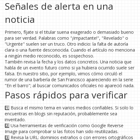
Señales de alerta en una
noticia
Primero, fíjate si el titular suena exagerado o demasiado bueno
para ser verdad. Palabras como "¡Impactante!", "Revelado" o
"Urgente" suelen ser un truco. Otro indicio: la falta de autoría
clara o una fuente desconocida. Cuando el artículo no menciona
a ningún medio reconocido, es sospechoso.
También revisa la fecha y los datos concretos. Una noticia que
habla de un evento futuro como si ya hubiera ocurrido suele ser
falsa. En nuestro sitio, por ejemplo, vimos cómo circuló el
rumor de una barbería de San Francisco apareciendo en la serie
"En el barro"; al buscar comunicados oficiales no apareció nada.
Pasos rápidos para verificar
1️⃣ Busca el mismo tema en varios medios confiables. Si solo lo
encuentras en blogs sin reputación, probablemente sea
inventado.
2️⃣ Usa herramientas de verificación como Google Reverse
Image para comprobar si las fotos han sido reutilizadas.
3️⃣ Revisa la URL: dominios extraños o con errores ortográficos