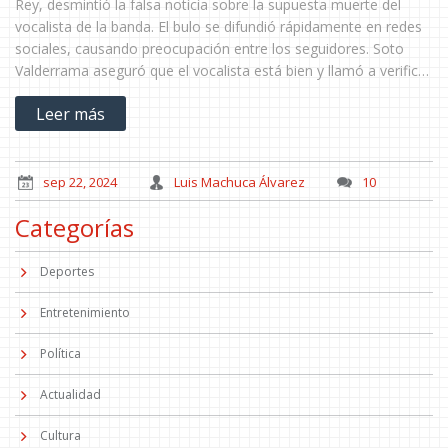
Rey, desmintió la falsa noticia sobre la supuesta muerte del
vocalista de la banda. El bulo se difundió rápidamente en redes
sociales, causando preocupación entre los seguidores. Soto
Valderrama aseguró que el vocalista está bien y llamó a verificar
la información antes de compartirla.
Leer más
sep 22, 2024
Luis Machuca Álvarez
10
Categorías
Deportes
Entretenimiento
Política
Actualidad
Cultura