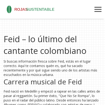
Feid – lo último del
cantante colombiano
Si buscas información fresca sobre Feid, estás en el lugar
correcto. Aquí te contamos quién es, qué ha sacado
recientemente y por qué sigue siendo uno de los artistas más
escuchados en la música urbana.
Carrera musical de Feid
Feid nació en Medellín y empezó a rapear en las calles antes de
pasar al reggaetón. Su primer éxito, "Que No Se Rompa", lo
puso en el radar del público latino. Desde entonces ha lanzado
álbumes como
FERXXO
y colaborado con artistas de peso: J