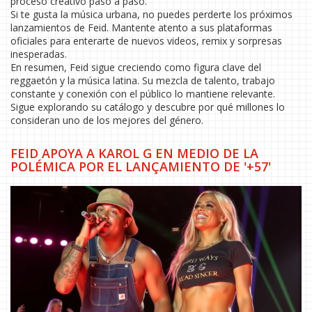
proceso creativo paso a paso.
Si te gusta la música urbana, no puedes perderte los próximos
lanzamientos de Feid. Mantente atento a sus plataformas
oficiales para enterarte de nuevos videos, remix y sorpresas
inesperadas.
En resumen, Feid sigue creciendo como figura clave del
reggaetón y la música latina. Su mezcla de talento, trabajo
constante y conexión con el público lo mantiene relevante.
Sigue explorando su catálogo y descubre por qué millones lo
consideran uno de los mejores del género.
FEID APOYA A KAROL G EN MEDIO DE LA
POLÉMICA POR EL LANÇAMIENTO DE '+57'