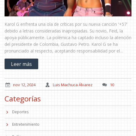
Karol G enfrenta una ola de críticas por su nueva canción '+57'
debido a letras consideradas inapropiadas. Su novio, Feid, la
apoya públicamente. La polémica ha captado incluso la atención
del presidente de Colombia, Gustavo Petro. Karol G se ha
pronunciado al respecto, aceptando responsabilidad por el
contenido del tema mientras el debate sigue creciendo.
Leer más
nov 12, 2024
Luis Machuca Álvarez
10
Categorías
Deportes
Entretenimiento