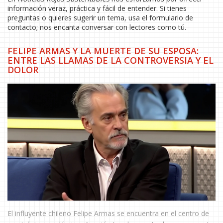
información veraz, práctica y fácil de entender. Si tienes
preguntas o quieres sugerir un tema, usa el formulario de
contacto; nos encanta conversar con lectores como tú.
FELIPE ARMAS Y LA MUERTE DE SU ESPOSA:
ENTRE LAS LLAMAS DE LA CONTROVERSIA Y EL
DOLOR
El influyente chileno Felipe Armas se encuentra en el centro de