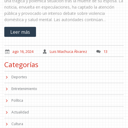
una trágica y polémica situación tras la muerte de su esposa. La
noticia, envuelta en especulaciones, ha captado la atención
pública y provocado un intenso debate sobre violencia
doméstica y salud mental. Las autoridades continúan
investigando para esclarecer los hechos.
Leer más
ago 16, 2024
Luis Machuca Álvarez
13
Categorías
Deportes
Entretenimiento
Política
Actualidad
Cultura