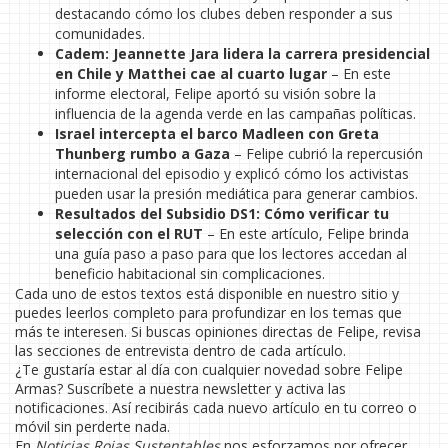
destacando cómo los clubes deben responder a sus
comunidades.
Cadem: Jeannette Jara lidera la carrera presidencial
en Chile y Matthei cae al cuarto lugar
– En este
informe electoral, Felipe aportó su visión sobre la
influencia de la agenda verde en las campañas políticas.
Israel intercepta el barco Madleen con Greta
Thunberg rumbo a Gaza
– Felipe cubrió la repercusión
internacional del episodio y explicó cómo los activistas
pueden usar la presión mediática para generar cambios.
Resultados del Subsidio DS1: Cómo verificar tu
selección con el RUT
– En este artículo, Felipe brinda
una guía paso a paso para que los lectores accedan al
beneficio habitacional sin complicaciones.
Cada uno de estos textos está disponible en nuestro sitio y
puedes leerlos completo para profundizar en los temas que
más te interesen. Si buscas opiniones directas de Felipe, revisa
las secciones de entrevista dentro de cada artículo.
¿Te gustaría estar al día con cualquier novedad sobre Felipe
Armas? Suscríbete a nuestra newsletter y activa las
notificaciones. Así recibirás cada nuevo artículo en tu correo o
móvil sin perderte nada.
En
Noticias Rojas Sustentables
nos esforzamos por ofrecer