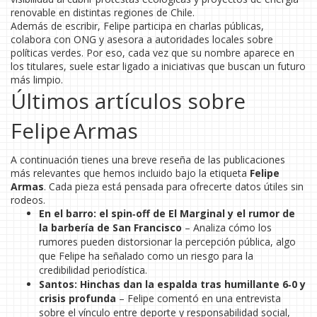
renovable en distintas regiones de Chile.
Además de escribir, Felipe participa en charlas públicas,
colabora con ONG y asesora a autoridades locales sobre
políticas verdes. Por eso, cada vez que su nombre aparece en
los titulares, suele estar ligado a iniciativas que buscan un futuro
más limpio.
Últimos artículos sobre
Felipe Armas
A continuación tienes una breve reseña de las publicaciones
más relevantes que hemos incluido bajo la etiqueta
Felipe
Armas
. Cada pieza está pensada para ofrecerte datos útiles sin
rodeos.
En el barro: el spin‑off de El Marginal y el rumor de
la barbería de San Francisco
– Analiza cómo los
rumores pueden distorsionar la percepción pública, algo
que Felipe ha señalado como un riesgo para la
credibilidad periodística.
Santos: Hinchas dan la espalda tras humillante 6‑0 y
crisis profunda
– Felipe comentó en una entrevista
sobre el vínculo entre deporte y responsabilidad social,