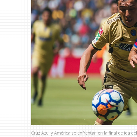
Cruz Azul y América se enfrentan en la final de ida d