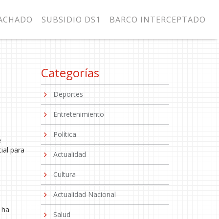
MACHADO
SUBSIDIO DS1
BARCO INTERCEPTADO
Categorías
Deportes
Entretenimiento
Política
e
ial para
Actualidad
Cultura
Actualidad Nacional
ha
Salud