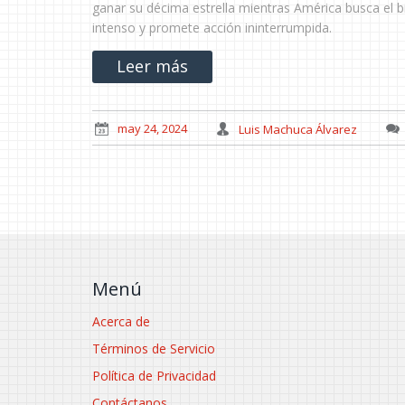
ganar su décima estrella mientras América busca el 
intenso y promete acción ininterrumpida.
Leer más
may 24, 2024
Luis Machuca Álvarez
Menú
Acerca de
Términos de Servicio
Política de Privacidad
Contáctanos