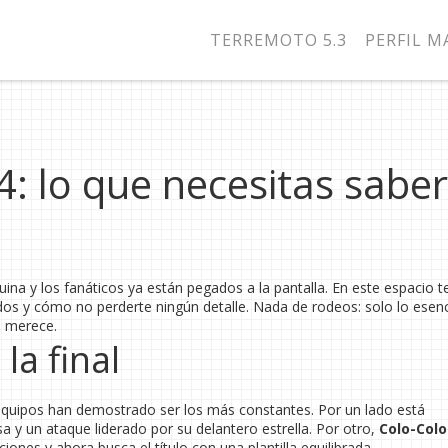
TERREMOTO 5.3
PERFIL 
4: lo que necesitas saber
quina y los fanáticos ya están pegados a la pantalla. En este espacio t
os y cómo no perderte ningún detalle. Nada de rodeos: solo lo esenc
e merece.
la final
quipos han demostrado ser los más constantes. Por un lado está
sa y un ataque liderado por su delantero estrella. Por otro,
Colo-Colo
nes y ahora busca el título con una plantilla equilibrada.