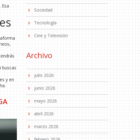
. Esa
Sociedad
nes
Tecnología
Cine y Televisión
ataforma
neos,
Archivo
tendrás
Si buscas
julio 2026
les y en
ha.
junio 2026
GA
mayo 2026
abril 2026
marzo 2026
febrero 2026