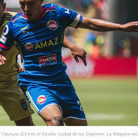
el Clausura 2024 en el Estadio Ciudad de los Deportes. La Máquina nec