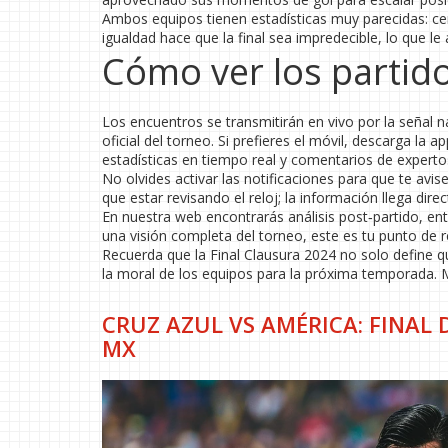
Ambos equipos tienen estadísticas muy parecidas: cer
igualdad hace que la final sea impredecible, lo que 
Cómo ver los partido
Los encuentros se transmitirán en vivo por la señal n
oficial del torneo. Si prefieres el móvil, descarga la a
estadísticas en tiempo real y comentarios de experto
No olvides activar las notificaciones para que te a
que estar revisando el reloj; la información llega dire
En nuestra web encontrarás análisis post‑partido, ent
una visión completa del torneo, este es tu punto de r
Recuerda que la Final Clausura 2024 no solo define qui
la moral de los equipos para la próxima temporada. 
CRUZ AZUL VS AMÉRICA: FINAL 
MX