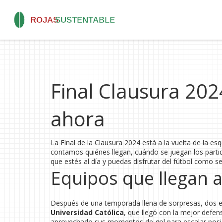
Final Clausura 202
ahora
La Final de la Clausura 2024 está a la vuelta de la es
contamos quiénes llegan, cuándo se juegan los partid
que estés al día y puedas disfrutar del fútbol como s
Equipos que llegan a 
Después de una temporada llena de sorpresas, dos e
Universidad Católica
, que llegó con la mejor defen
aprovechado sus momentos de gol para escalar posicio