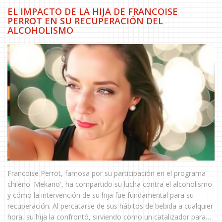
EL IMPACTO DE LA HIJA DE FRANCOISE
PERROT EN SU RECUPERACIÓN DEL
ALCOHOLISMO
Francoise Perrot, famosa por su participación en el programa
chileno 'Mekano', ha compartido su lucha contra el alcoholismo
y cómo la intervención de su hija fue fundamental para su
recuperación. Al percatarse de sus hábitos de bebida a cualquier
hora, su hija la confrontó, sirviendo como un catalizador para