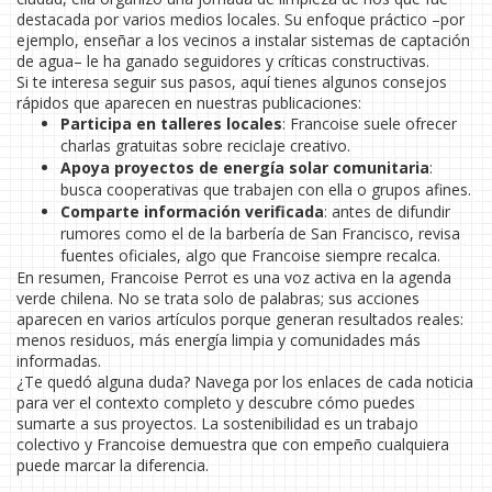
destacada por varios medios locales. Su enfoque práctico –por
ejemplo, enseñar a los vecinos a instalar sistemas de captación
de agua– le ha ganado seguidores y críticas constructivas.
Si te interesa seguir sus pasos, aquí tienes algunos consejos
rápidos que aparecen en nuestras publicaciones:
Participa en talleres locales
: Francoise suele ofrecer
charlas gratuitas sobre reciclaje creativo.
Apoya proyectos de energía solar comunitaria
:
busca cooperativas que trabajen con ella o grupos afines.
Comparte información verificada
: antes de difundir
rumores como el de la barbería de San Francisco, revisa
fuentes oficiales, algo que Francoise siempre recalca.
En resumen, Francoise Perrot es una voz activa en la agenda
verde chilena. No se trata solo de palabras; sus acciones
aparecen en varios artículos porque generan resultados reales:
menos residuos, más energía limpia y comunidades más
informadas.
¿Te quedó alguna duda? Navega por los enlaces de cada noticia
para ver el contexto completo y descubre cómo puedes
sumarte a sus proyectos. La sostenibilidad es un trabajo
colectivo y Francoise demuestra que con empeño cualquiera
puede marcar la diferencia.