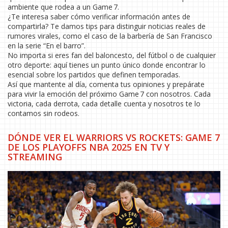
ambiente que rodea a un Game 7.
¿Te interesa saber cómo verificar información antes de
compartirla? Te damos tips para distinguir noticias reales de
rumores virales, como el caso de la barbería de San Francisco
en la serie “En el barro”.
No importa si eres fan del baloncesto, del fútbol o de cualquier
otro deporte: aquí tienes un punto único donde encontrar lo
esencial sobre los partidos que definen temporadas.
Así que mantente al día, comenta tus opiniones y prepárate
para vivir la emoción del próximo Game 7 con nosotros. Cada
victoria, cada derrota, cada detalle cuenta y nosotros te lo
contamos sin rodeos.
DÓNDE VER EL WARRIORS VS ROCKETS: GAME 7
DE LOS PLAYOFFS NBA 2025 EN TV Y
STREAMING