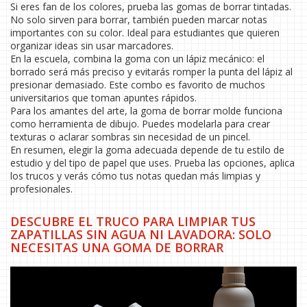
Si eres fan de los colores, prueba las gomas de borrar tintadas.
No solo sirven para borrar, también pueden marcar notas
importantes con su color. Ideal para estudiantes que quieren
organizar ideas sin usar marcadores.
En la escuela, combina la goma con un lápiz mecánico: el
borrado será más preciso y evitarás romper la punta del lápiz al
presionar demasiado. Este combo es favorito de muchos
universitarios que toman apuntes rápidos.
Para los amantes del arte, la goma de borrar molde funciona
como herramienta de dibujo. Puedes modelarla para crear
texturas o aclarar sombras sin necesidad de un pincel.
En resumen, elegir la goma adecuada depende de tu estilo de
estudio y del tipo de papel que uses. Prueba las opciones, aplica
los trucos y verás cómo tus notas quedan más limpias y
profesionales.
DESCUBRE EL TRUCO PARA LIMPIAR TUS
ZAPATILLAS SIN AGUA NI LAVADORA: SOLO
NECESITAS UNA GOMA DE BORRAR