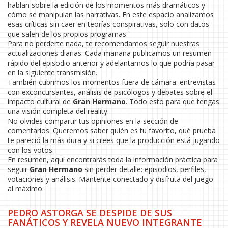
hablan sobre la edición de los momentos más dramáticos y
cómo se manipulan las narrativas. En este espacio analizamos
esas críticas sin caer en teorías conspirativas, solo con datos
que salen de los propios programas.
Para no perderte nada, te recomendamos seguir nuestras
actualizaciones diarias. Cada mañana publicamos un resumen
rápido del episodio anterior y adelantamos lo que podría pasar
en la siguiente transmisión.
También cubrimos los momentos fuera de cámara: entrevistas
con exconcursantes, análisis de psicólogos y debates sobre el
impacto cultural de
Gran Hermano
. Todo esto para que tengas
una visión completa del reality.
No olvides compartir tus opiniones en la sección de
comentarios. Queremos saber quién es tu favorito, qué prueba
te pareció la más dura y si crees que la producción está jugando
con los votos.
En resumen, aquí encontrarás toda la información práctica para
seguir
Gran Hermano
sin perder detalle: episodios, perfiles,
votaciones y análisis. Mantente conectado y disfruta del juego
al máximo.
PEDRO ASTORGA SE DESPIDE DE SUS
FANÁTICOS Y REVELA NUEVO INTEGRANTE