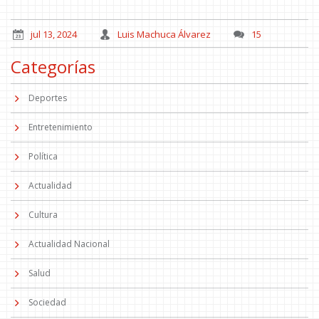
jul 13, 2024
Luis Machuca Álvarez
15
Categorías
Deportes
Entretenimiento
Política
Actualidad
Cultura
Actualidad Nacional
Salud
Sociedad