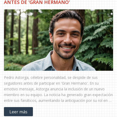
ANTES DE 'GRAN HERMANO'
Pedro Astorga, célebre personalidad, se despide de sus
seguidores antes de participar en 'Gran Hermano'. En su
emotivo mensaje, Astorga anuncia la inclusión de un nuevo
miembro en su equipo. La noticia ha generado gran expectación
entre sus fanáticos, aumentando la anticipación por su rol en el
popular reality show.
Leer más