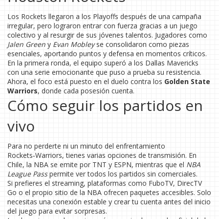
Los Rockets llegaron a los Playoffs después de una campaña
irregular, pero lograron entrar con fuerza gracias a un juego
colectivo y al resurgir de sus jóvenes talentos. Jugadores como
Jalen Green
y
Evan Mobley
se consolidaron como piezas
esenciales, aportando puntos y defensa en momentos críticos.
En la primera ronda, el equipo superó a los Dallas Mavericks
con una serie emocionante que puso a prueba su resistencia.
Ahora, el foco está puesto en el duelo contra los
Golden State
Warriors
, donde cada posesión cuenta.
Cómo seguir los partidos en
vivo
Para no perderte ni un minuto del enfrentamiento
Rockets‑Warriors, tienes varias opciones de transmisión. En
Chile, la NBA se emite por TNT y ESPN, mientras que el
NBA
League Pass
permite ver todos los partidos sin comerciales.
Si prefieres el streaming, plataformas como FuboTV, DirecTV
Go o el propio sitio de la NBA ofrecen paquetes accesibles. Solo
necesitas una conexión estable y crear tu cuenta antes del inicio
del juego para evitar sorpresas.