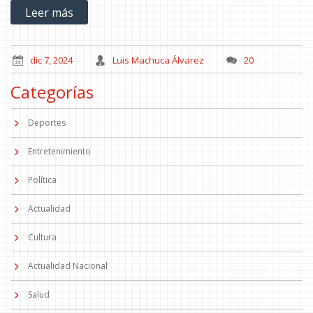
Leer más
esta noticia.
dic 7, 2024
Luis Machuca Álvarez
20
Categorías
Deportes
Entretenimiento
Política
Actualidad
Cultura
Actualidad Nacional
Salud