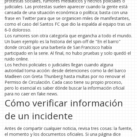
protestas sociales, rumores mediáticos y hechos policiales o
judiciales. Las protestas suelen aparecer cuando la gente está
cansada de una situación económica o política; basta con una
frase en Twitter para que se organicen miles de manifestantes,
como el caso del Santos FC que dio la espalda al equipo tras un
6‑0 doloroso.
Los rumores son otra categoría que engancha a todo el mundo.
Un buen ejemplo es la historia del spin‑off de "En el barro"
donde circuló que una barbería de San Francisco había
participado en la serie. Al final, no hubo pruebas y solo quedó el
ruido online.
Los hechos policiales o judiciales llegan cuando alguna
autoridad toma acción: desde detenciones como la del barco
Madleen con Greta Thunberg hasta multas por no renovar el
Permiso de Circulación. Cada caso tiene su propio proceso,
pero lo esencial es saber dónde buscar la información oficial
para no caer en fake news.
Cómo verificar información
de un incidente
Antes de compartir cualquier noticia, revisa tres cosas: la fuente,
el momento y los documentos oficiales. Si una página dice