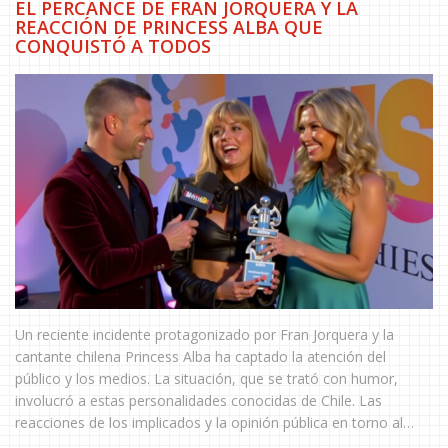
EL PERCANCE DE FRAN JORQUERA Y LA
REACCIÓN DE PRINCESS ALBA QUE
CONQUISTÓ A TODOS
Un reciente incidente protagonizado por Fran Jorquera y la
cantante chilena Princess Alba ha captado la atención del
público y los medios. La situación, que se trató con humor,
involucró a estas personalidades conocidas de Chile. Las
reacciones de los implicados y la opinión pública en torno al
suceso son temas de interés que destacan en el desarrollo de