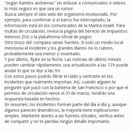
"según fuentes anónimas" sin enlazar a comunicados o videos,
lo más seguro es que sea un rumor.
Busca siempre el sitio web del organismo involucrado. Por
ejemplo, para confirmar si el barco fue interceptado, la
información está en los comunicados de la Marina israelí. Para
multas de circulación, revisa la página del Servicio de Impuestos
Internos (SII) o la plataforma oficial de pagos.
Otro truco útil: compara varias fuentes. Si solo un medio local
menciona el incidente y los grandes diarios no lo cubren,
probablemente sea menor o inventado.
Y por último, fíjate en la fecha. Las noticias de último minuto
pueden cambiar rápidamente; una actualización a las 12 h puede
anular lo que se dijo a las 9 h.
Con estos pasos podrás filtrar el ruido y centrarte en los
incidentes que realmente importan. Así, cuando alguien te
pregunte qué pasó con la barbería de San Francisco o por qué el
permiso de circulación vence el 31 de marzo, tendrás una
respuesta basada en hechos.
En resumen, los incidentes forman parte del día a día y, aunque
algunos parecen dramáticos, la mayoría tiene explicaciones
simples. Mantente atento a las fuentes oficiales, verifica antes
de compartir y no te pierdas ningún detalle importante.